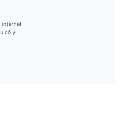
 internet
u có ý