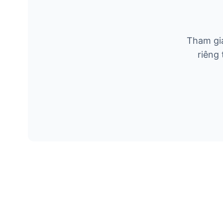
Tham gia
riêng