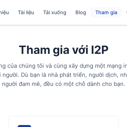
hiệu
Tài liệu
Tải xuống
Blog
Tham gia
Tham gia với I2P
g của chúng tôi và cùng xây dựng một mạng int
 người. Dù bạn là nhà phát triển, người dịch, n
người đam mê, đều có một chỗ dành cho bạn.