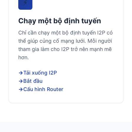
⚡
Chạy một bộ định tuyến
Chỉ cần chạy một bộ định tuyến I2P có
thể giúp củng cố mạng lưới. Mỗi người
tham gia làm cho I2P trở nên mạnh mẽ
hơn.
Tải xuống I2P
Bắt đầu
Cấu hình Router