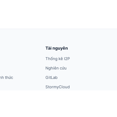
Tài nguyên
Thống kê I2P
Nghiên cứu
nh thức
GitLab
StormyCloud