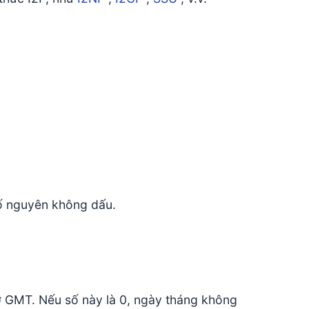
số nguyên không dấu.
iờ GMT. Nếu số này là 0, ngày tháng không