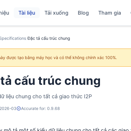
hiệu
Tài liệu
Tải xuống
Blog
Tham gia
Specifications
/
Đặc tả cấu trúc chung
này được tạo bằng máy học và có thể không chính xác 100%.
tả cấu trúc chung
dữ liệu chung cho tất cả giao thức I2P
 2026-03
Accurate for: 0.9.68
ày mô tả một số kiểu dữ liệu chung cho tất cả các giao