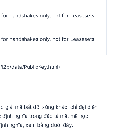
, for handshakes only, not for Leasesets,
, for handshakes only, not for Leasesets,
/i2p/data/PublicKey.html)
giải mã bất đối xứng khác, chỉ đại diện
 định nghĩa trong đặc tả mật mã học
ịnh nghĩa, xem bảng dưới đây.