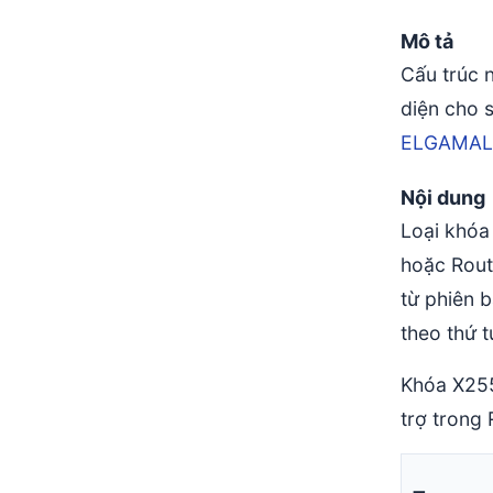
Mô tả
Cấu trúc 
diện cho 
ELGAMAL
Nội dung
Loại khóa
hoặc Rout
từ phiên 
theo thứ t
Khóa X255
trợ trong 