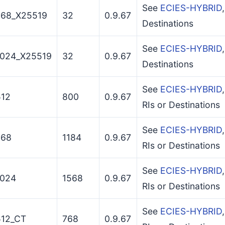
See
ECIES-HYBRID
68_X25519
32
0.9.67
Destinations
See
ECIES-HYBRID
024_X25519
32
0.9.67
Destinations
See
ECIES-HYBRID
12
800
0.9.67
RIs or Destinations
See
ECIES-HYBRID
68
1184
0.9.67
RIs or Destinations
See
ECIES-HYBRID
024
1568
0.9.67
RIs or Destinations
See
ECIES-HYBRID
12_CT
768
0.9.67