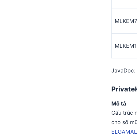
MLKEM7
MLKEM1
JavaDoc: [
Private
Mô tả
Cấu trúc 
cho số mũ
ELGAMAL