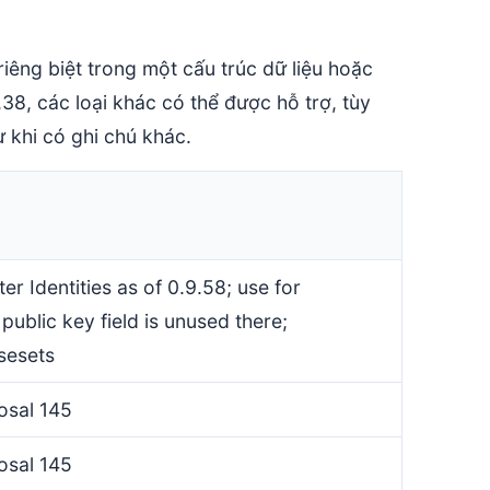
iêng biệt trong một cấu trúc dữ liệu hoặc
.38, các loại khác có thể được hỗ trợ, tùy
 khi có ghi chú khác.
r Identities as of 0.9.58; use for
 public key field is unused there;
sesets
osal 145
osal 145