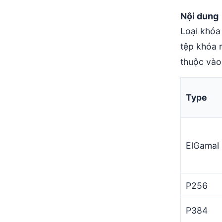
Nội dung
Loại khóa 
tệp khóa r
thuộc vào
Type
ElGamal
P256
P384