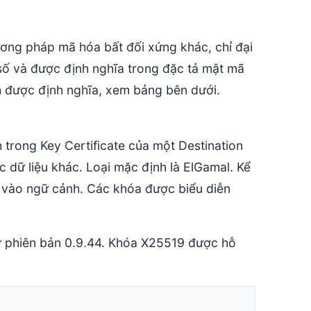
ơng pháp mã hóa bất đối xứng khác, chỉ đại
 số và được định nghĩa trong đặc tả mật mã
 được định nghĩa, xem bảng bên dưới.
 trong Key Certificate của một Destination
 dữ liệu khác. Loại mặc định là ElGamal. Kể
ộc vào ngữ cảnh. Các khóa được biểu diễn
ừ phiên bản 0.9.44. Khóa X25519 được hỗ