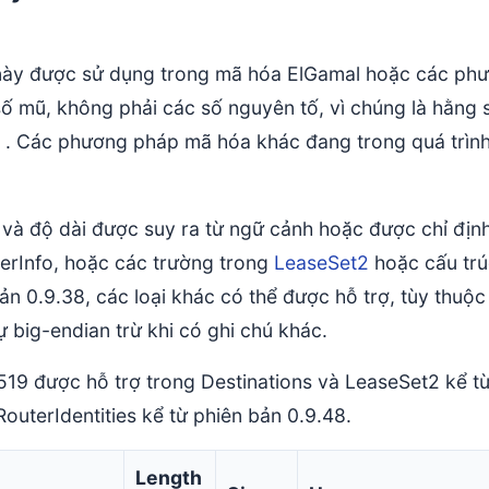
này được sử dụng trong mã hóa ElGamal hoặc các phư
số mũ, không phải các số nguyên tố, vì chúng là hằng
. Các phương pháp mã hóa khác đang trong quá trình
 và độ dài được suy ra từ ngữ cảnh hoặc được chỉ định
erInfo, hoặc các trường trong
LeaseSet2
hoặc cấu trúc
bản 0.9.38, các loại khác có thể được hỗ trợ, tùy thu
ự big-endian trừ khi có ghi chú khác.
19 được hỗ trợ trong Destinations và LeaseSet2 kể t
RouterIdentities kể từ phiên bản 0.9.48.
Length