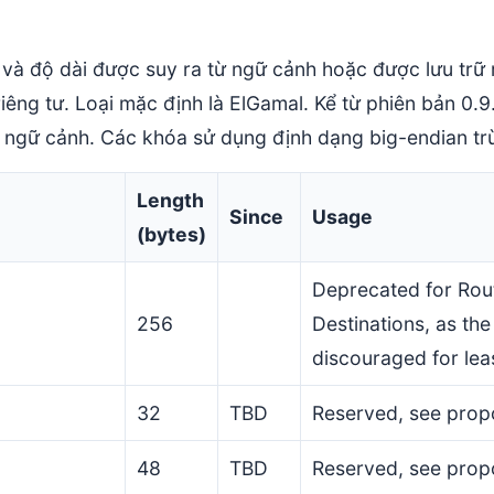
và độ dài được suy ra từ ngữ cảnh hoặc được lưu trữ r
iêng tư. Loại mặc định là ElGamal. Kể từ phiên bản 0.9
 ngữ cảnh. Các khóa sử dụng định dạng big-endian trừ
Length
Since
Usage
(bytes)
Deprecated for Route
256
Destinations, as the
discouraged for lea
32
TBD
Reserved, see prop
48
TBD
Reserved, see prop