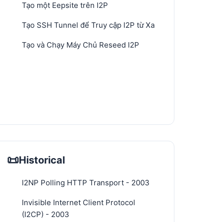
Tạo một Eepsite trên I2P
Tạo SSH Tunnel để Truy cập I2P từ Xa
Tạo và Chạy Máy Chủ Reseed I2P
📜
Historical
I2NP Polling HTTP Transport - 2003
Invisible Internet Client Protocol
(I2CP) - 2003