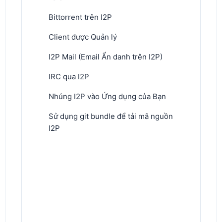
Bittorrent trên I2P
Client được Quản lý
I2P Mail (Email Ẩn danh trên I2P)
IRC qua I2P
Nhúng I2P vào Ứng dụng của Bạn
Sử dụng git bundle để tải mã nguồn
I2P