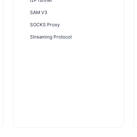
I2PTunnel
SAM V3
SOCKS Proxy
Streaming Protocol