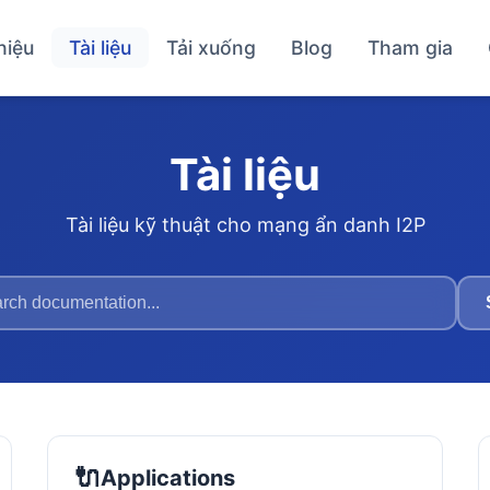
hiệu
Tài liệu
Tải xuống
Blog
Tham gia
Tài liệu
Tài liệu kỹ thuật cho mạng ẩn danh I2P
🔌
Applications