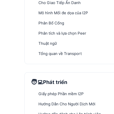
Cho Giao Tiếp Ẩn Danh
Mô hình Mối đe dọa của I2P
Phân Bổ Cổng
Phân tích và lựa chọn Peer
Thuật ngữ
Tổng quan về Transport
🧑‍💻
Phát triển
Giấy phép Phần mềm I2P
Hướng Dẫn Cho Người Dịch Mới