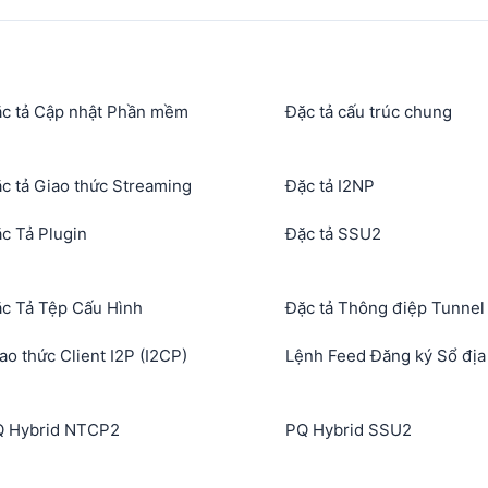
c tả Cập nhật Phần mềm
Đặc tả cấu trúc chung
c tả Giao thức Streaming
Đặc tả I2NP
c Tả Plugin
Đặc tả SSU2
c Tả Tệp Cấu Hình
Đặc tả Thông điệp Tunnel
ao thức Client I2P (I2CP)
Lệnh Feed Đăng ký Sổ địa
 Hybrid NTCP2
PQ Hybrid SSU2