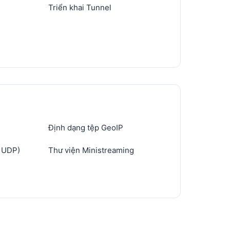
Triển khai Tunnel
Định dạng tệp GeoIP
e UDP)
Thư viện Ministreaming