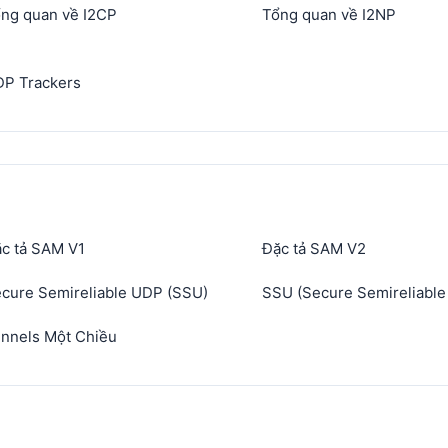
ng quan về I2CP
Tổng quan về I2NP
P Trackers
c tả SAM V1
Đặc tả SAM V2
cure Semireliable UDP (SSU)
SSU (Secure Semireliabl
nnels Một Chiều