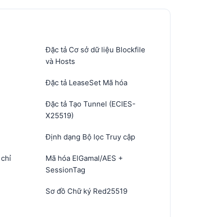
Đặc tả Cơ sở dữ liệu Blockfile
và Hosts
Đặc tả LeaseSet Mã hóa
Đặc tả Tạo Tunnel (ECIES-
X25519)
Định dạng Bộ lọc Truy cập
 chỉ
Mã hóa ElGamal/AES +
SessionTag
Sơ đồ Chữ ký Red25519