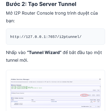
Bước 2: Tạo Server Tunnel
Mở I2P Router Console trong trình duyệt của
bạn:
Nhấp vào
“Tunnel Wizard”
để bắt đầu tạo một
tunnel mới.