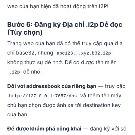
web của bạn hiện đã hoạt động trên I2P!
Bước 6: Đăng ký Địa chỉ .i2p Dễ đọc
(Tùy chọn)
Trang web của bạn đã có thể truy cập qua địa
chỉ base32, nhưng
abc123...xyz.b32.i2p
không thực sự dễ nhớ. Để có được tên miền
dễ nhớ:
.i2p
Đối với addressbook của riêng bạn
— truy cập
và thêm tên máy
http://127.0.0.1:7657/dns
chủ bạn chọn được ánh xạ tới destination key
của bạn.
Để được khám phá công khai
— đăng ký với sổ