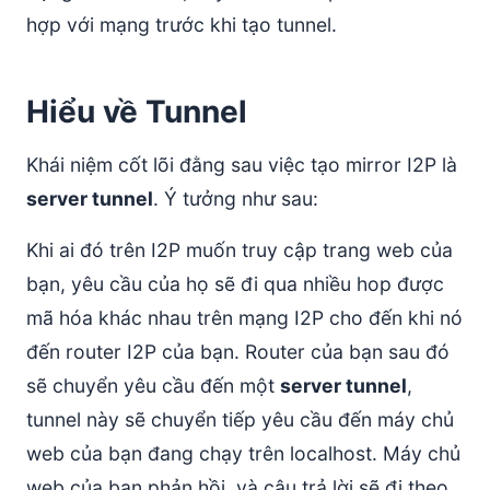
hợp với mạng trước khi tạo tunnel.
Hiểu về Tunnel
Khái niệm cốt lõi đằng sau việc tạo mirror I2P là
server tunnel
. Ý tưởng như sau:
Khi ai đó trên I2P muốn truy cập trang web của
bạn, yêu cầu của họ sẽ đi qua nhiều hop được
mã hóa khác nhau trên mạng I2P cho đến khi nó
đến router I2P của bạn. Router của bạn sau đó
sẽ chuyển yêu cầu đến một
server tunnel
,
tunnel này sẽ chuyển tiếp yêu cầu đến máy chủ
web của bạn đang chạy trên localhost. Máy chủ
web của bạn phản hồi, và câu trả lời sẽ đi theo