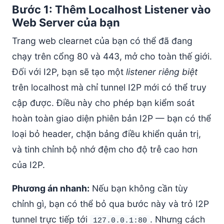
Bước 1: Thêm Localhost Listener vào
Web Server của bạn
Trang web clearnet của bạn có thể đã đang
chạy trên cổng 80 và 443, mở cho toàn thế giới.
Đối với I2P, bạn sẽ tạo một
listener riêng biệt
trên localhost mà chỉ tunnel I2P mới có thể truy
cập được. Điều này cho phép bạn kiểm soát
hoàn toàn giao diện phiên bản I2P — bạn có thể
loại bỏ header, chặn bảng điều khiển quản trị,
và tinh chỉnh bộ nhớ đệm cho độ trễ cao hơn
của I2P.
Phương án nhanh:
Nếu bạn không cần tùy
chỉnh gì, bạn có thể bỏ qua bước này và trỏ I2P
tunnel trực tiếp tới
. Nhưng cách
127.0.0.1:80