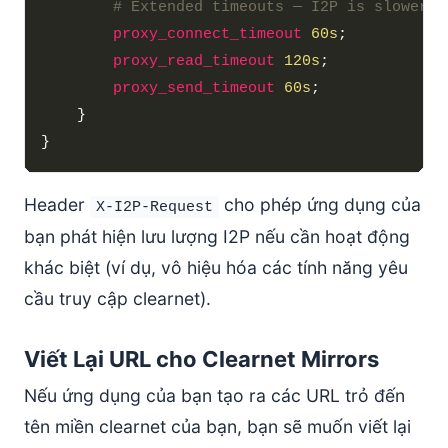
proxy_connect_timeout
60s
proxy_read_timeout
120s
proxy_send_timeout
60s
Header
cho phép ứng dụng của
X-I2P-Request
bạn phát hiện lưu lượng I2P nếu cần hoạt động
khác biệt (ví dụ, vô hiệu hóa các tính năng yêu
cầu truy cập clearnet).
Viết Lại URL cho Clearnet Mirrors
Nếu ứng dụng của bạn tạo ra các URL trỏ đến
tên miền clearnet của bạn, bạn sẽ muốn viết lại