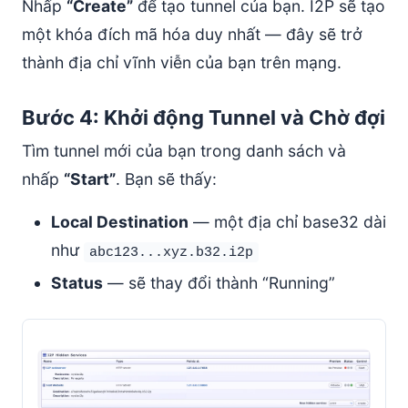
Nhấp
“Create”
để tạo tunnel của bạn. I2P sẽ tạo
một khóa đích mã hóa duy nhất — đây sẽ trở
thành địa chỉ vĩnh viễn của bạn trên mạng.
Bước 4: Khởi động Tunnel và Chờ đợi
Tìm tunnel mới của bạn trong danh sách và
nhấp
“Start”
. Bạn sẽ thấy:
Local Destination
— một địa chỉ base32 dài
như
abc123...xyz.b32.i2p
Status
— sẽ thay đổi thành “Running”