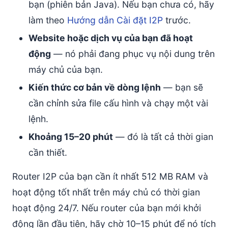
bạn (phiên bản Java). Nếu bạn chưa có, hãy
làm theo
Hướng dẫn Cài đặt I2P
trước.
Website hoặc dịch vụ của bạn đã hoạt
động
— nó phải đang phục vụ nội dung trên
máy chủ của bạn.
Kiến thức cơ bản về dòng lệnh
— bạn sẽ
cần chỉnh sửa file cấu hình và chạy một vài
lệnh.
Khoảng 15–20 phút
— đó là tất cả thời gian
cần thiết.
Router I2P của bạn cần ít nhất 512 MB RAM và
hoạt động tốt nhất trên máy chủ có thời gian
hoạt động 24/7. Nếu router của bạn mới khởi
động lần đầu tiên, hãy chờ 10–15 phút để nó tích