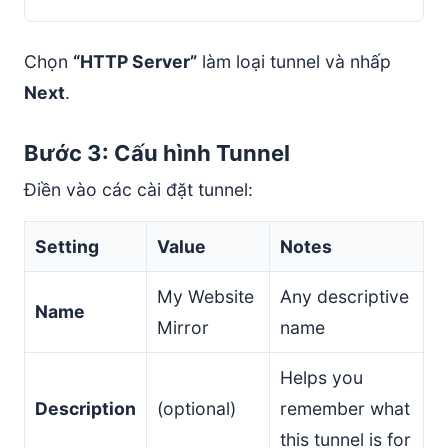
Chọn
“HTTP Server”
làm loại tunnel và nhấp
Next
.
Bước 3: Cấu hình Tunnel
Điền vào các cài đặt tunnel:
Setting
Value
Notes
My Website
Any descriptive
Name
Mirror
name
Helps you
Description
(optional)
remember what
this tunnel is for