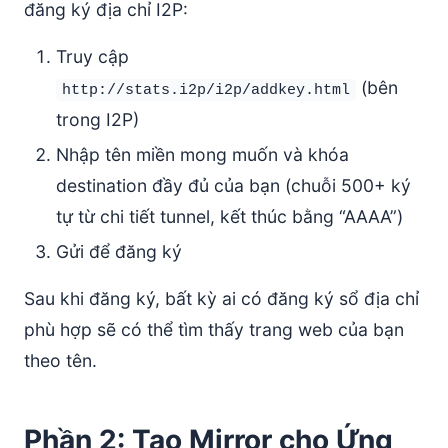
đăng ký địa chỉ I2P:
Truy cập
(bên
http://stats.i2p/i2p/addkey.html
trong I2P)
Nhập tên miền mong muốn và khóa
destination đầy đủ của bạn (chuỗi 500+ ký
tự từ chi tiết tunnel, kết thúc bằng “AAAA”)
Gửi để đăng ký
Sau khi đăng ký, bất kỳ ai có đăng ký sổ địa chỉ
phù hợp sẽ có thể tìm thấy trang web của bạn
theo tên.
Phần 2: Tạo Mirror cho Ứng