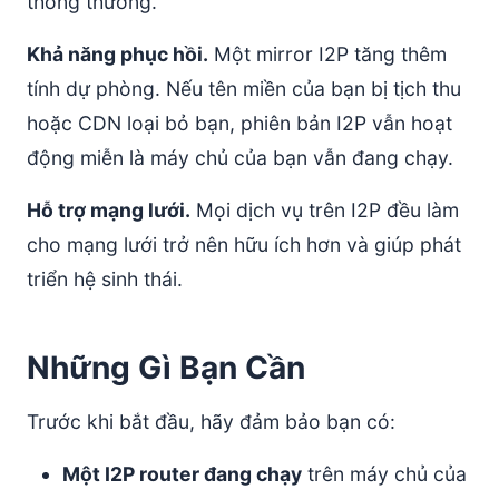
thông thường.
Khả năng phục hồi.
Một mirror I2P tăng thêm
tính dự phòng. Nếu tên miền của bạn bị tịch thu
hoặc CDN loại bỏ bạn, phiên bản I2P vẫn hoạt
động miễn là máy chủ của bạn vẫn đang chạy.
Hỗ trợ mạng lưới.
Mọi dịch vụ trên I2P đều làm
cho mạng lưới trở nên hữu ích hơn và giúp phát
triển hệ sinh thái.
Những Gì Bạn Cần
Trước khi bắt đầu, hãy đảm bảo bạn có:
Một I2P router đang chạy
trên máy chủ của