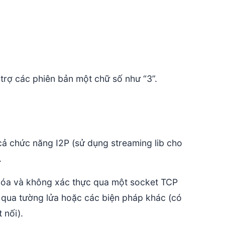
rợ các phiên bản một chữ số như “3”.
cả chức năng I2P (sử dụng streaming lib cho
.
hóa và không xác thực qua một socket TCP
 qua tường lửa hoặc các biện pháp khác (có
 nối).