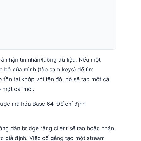
à nhận tin nhắn/luồng dữ liệu. Nếu một
 bộ của mình (tệp sam.keys) để tìm
 tồn tại khớp với tên đó, nó sẽ tạo một cái
 một cái mới.
được mã hóa Base 64. Để chỉ định
ng dẫn bridge rằng client sẽ tạo hoặc nhận
c giả định. Việc cố gắng tạo một stream