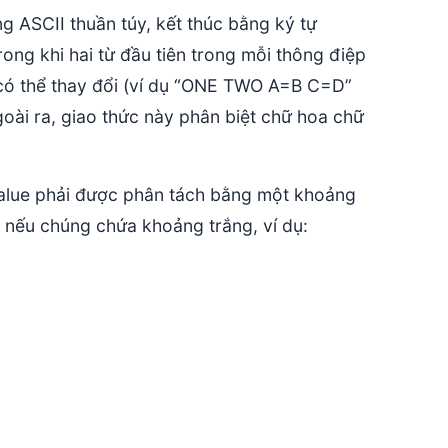
 ASCII thuần túy, kết thúc bằng ký tự
rong khi hai từ đầu tiên trong mỗi thông điệp
e có thể thay đổi (ví dụ “ONE TWO A=B C=D”
ài ra, giao thức này phân biệt chữ hoa chữ
alue phải được phân tách bằng một khoảng
p nếu chúng chứa khoảng trắng, ví dụ: