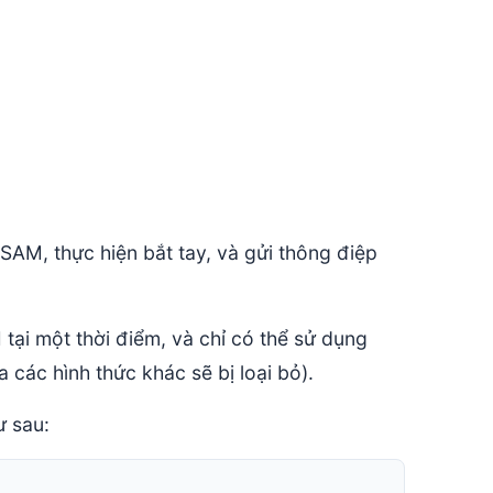
SAM, thực hiện bắt tay, và gửi thông điệp
tại một thời điểm, và chỉ có thể sử dụng
các hình thức khác sẽ bị loại bỏ).
ư sau: