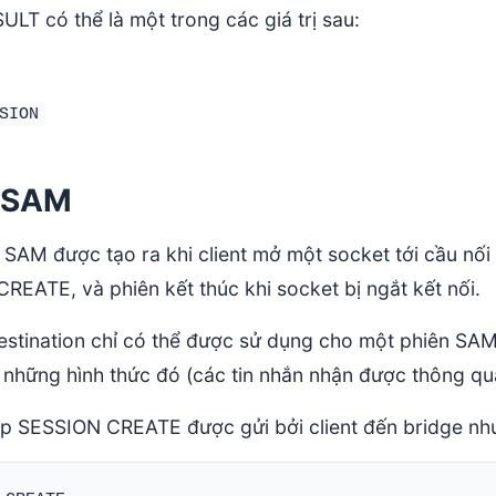
SULT có thể là một trong các giá trị sau:
SION
 SAM
 SAM được tạo ra khi client mở một socket tới cầu nối 
REATE, và phiên kết thúc khi socket bị ngắt kết nối.
estination chỉ có thể được sử dụng cho một phiên SAM 
 những hình thức đó (các tin nhắn nhận được thông qua 
p SESSION CREATE được gửi bởi client đến bridge nh