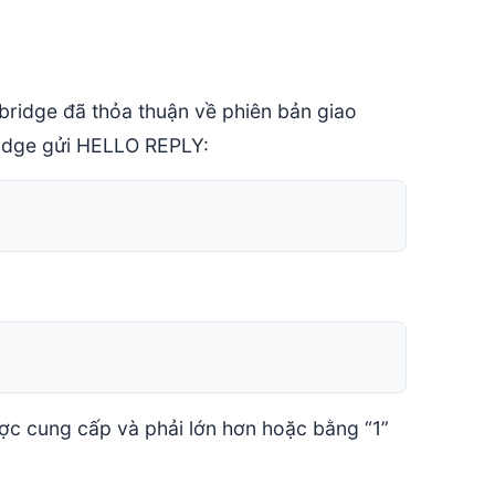
 bridge đã thỏa thuận về phiên bản giao
ridge gửi HELLO REPLY:
ược cung cấp và phải lớn hơn hoặc bằng “1”