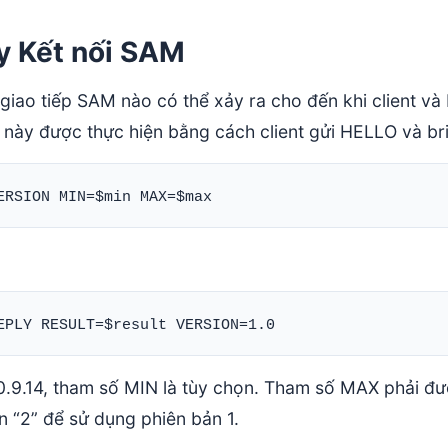
ay Kết nối SAM
giao tiếp SAM nào có thể xảy ra cho đến khi client và
u này được thực hiện bằng cách client gửi HELLO và b
 0.9.14, tham số MIN là tùy chọn. Tham số MAX phải đ
n “2” để sử dụng phiên bản 1.