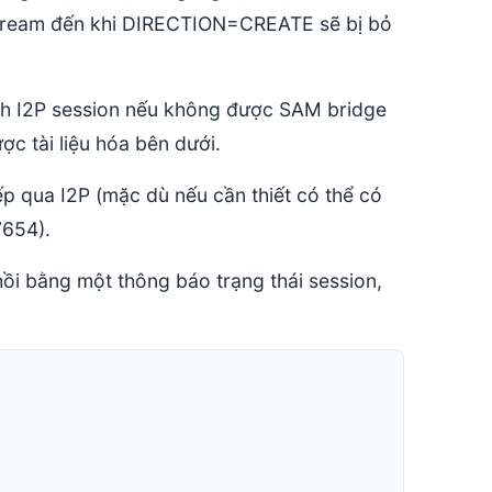
tream đến khi DIRECTION=CREATE sẽ bị bỏ
nh I2P session nếu không được SAM bridge
ợc tài liệu hóa bên dưới.
ếp qua I2P (mặc dù nếu cần thiết có thể có
7654).
ồi bằng một thông báo trạng thái session,