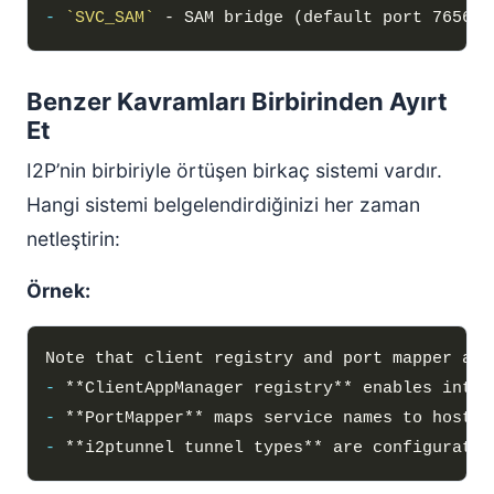
-
`SVC_SAM`
Benzer Kavramları Birbirinden Ayırt
Et
I2P’nin birbiriyle örtüşen birkaç sistemi vardır.
Hangi sistemi belgelendirdiğinizi her zaman
netleştirin:
Örnek:
-
-
-