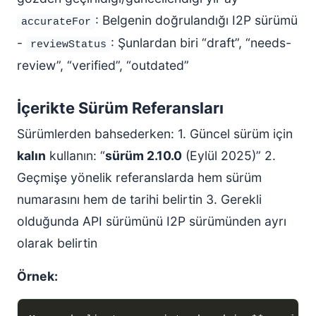
: Belgenin doğrulandığı I2P sürümü
accurateFor
-
: Şunlardan biri “draft”, “needs-
reviewStatus
review”, “verified”, “outdated”
İçerikte Sürüm Referansları
Sürümlerden bahsederken: 1. Güncel sürüm için
kalın
kullanın: “
sürüm 2.10.0
(Eylül 2025)” 2.
Geçmişe yönelik referanslarda hem sürüm
numarasını hem de tarihi belirtin 3. Gerekli
olduğunda API sürümünü I2P sürümünden ayrı
olarak belirtin
Örnek: