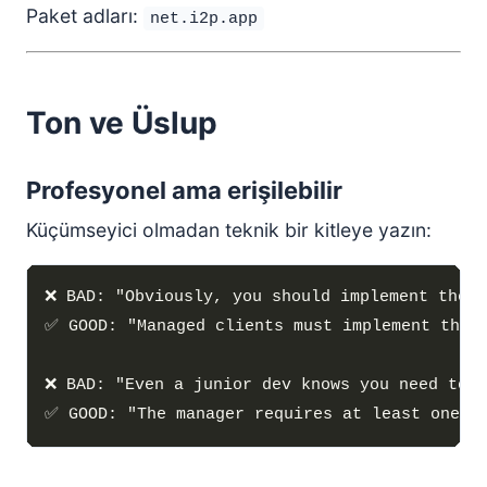
Paket adları:
net.i2p.app
Ton ve Üslup
Profesyonel ama erişilebilir
Küçümseyici olmadan teknik bir kitleye yazın: