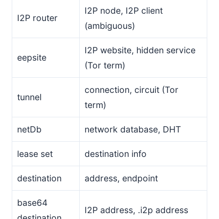
I2P node, I2P client
I2P router
(ambiguous)
I2P website, hidden service
eepsite
(Tor term)
connection, circuit (Tor
tunnel
term)
netDb
network database, DHT
lease set
destination info
destination
address, endpoint
base64
I2P address, .i2p address
destination