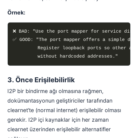
Örnek:
3. Önce Erişilebilirlik
I2P bir bindirme ağı olmasına rağmen,
dokümantasyonun geliştiriciler tarafından
clearnet’te (normal internet) erişilebilir olması
gerekir. I2P içi kaynaklar için her zaman
clearnet üzerinden erişilebilir alternatifler