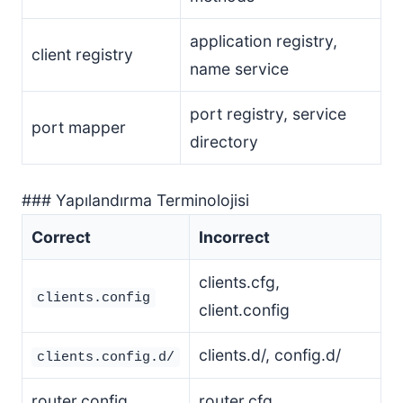
application registry,
client registry
name service
port registry, service
port mapper
directory
### Yapılandırma Terminolojisi
Correct
Incorrect
clients.cfg,
clients.config
client.config
clients.d/, config.d/
clients.config.d/
router.config
router.cfg