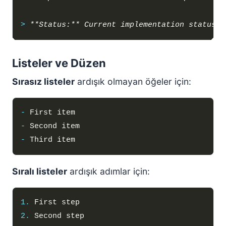
> 
Listeler ve Düzen
Sırasız listeler
ardışık olmayan öğeler için:
-
-
-
Sıralı listeler
ardışık adımlar için:
1.
2.