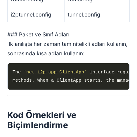
i2ptunnel.config
tunnel.config
### Paket ve Sınıf Adları
İlk anılışta her zaman tam nitelikli adları kullanın,
sonrasında kısa adları kullanın:
The 
`net.i2p.app.ClientApp`
methods. When a ClientApp starts, the manager
Kod Örnekleri ve
Biçimlendirme