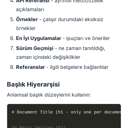
API Referansı
- ayrıntılı metot/özellik
açıklamaları
Örnekler
- çalışır durumdaki eksiksiz
örnekler
En İyi Uygulamalar
- ipuçları ve öneriler
Sürüm Geçmişi
- ne zaman tanıtıldığı,
zaman içindeki değişiklikler
Referanslar
- ilgili belgelere bağlantılar
Başlık Hiyerarşisi
Anlamsal başlık düzeylerini kullanın: