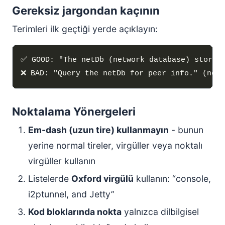
Gereksiz jargondan kaçının
Terimleri ilk geçtiği yerde açıklayın:
Noktalama Yönergeleri
Em-dash (uzun tire) kullanmayın
- bunun
yerine normal tireler, virgüller veya noktalı
virgüller kullanın
Listelerde
Oxford virgülü
kullanın: “console,
i2ptunnel, and Jetty”
Kod bloklarında nokta
yalnızca dilbilgisel