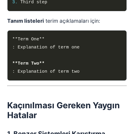
3.
Tanım listeleri
terim açıklamaları için:
**Term Two**
Kaçınılması Gereken Yaygın
Hatalar
1. Benzer Sistemleri Karıştırma