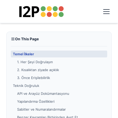
On This Page
Temel İlkeler
1. Her Şeyi Doğrulayın
2. Kısalıktan ziyade açıklık
3. Önce Erişilebilirlik
Teknik Doğruluk
API ve Arayüz Dokümantasyonu
Yapılandırma Özellikleri
Sabitler ve Numaralandırmalar
Benzer Kavramları Birbirinden Ayırt Et