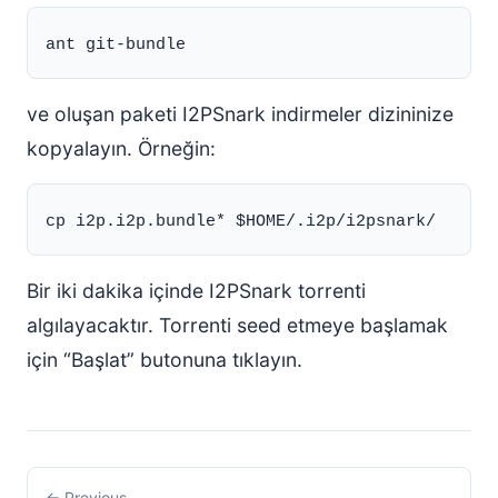
ve oluşan paketi I2PSnark indirmeler dizininize
kopyalayın. Örneğin:
Bir iki dakika içinde I2PSnark torrenti
algılayacaktır. Torrenti seed etmeye başlamak
için “Başlat” butonuna tıklayın.
← Previous