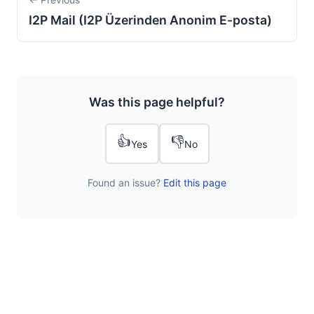
I2P Mail (I2P Üzerinden Anonim E-posta)
Was this page helpful?
👍
👎
Yes
No
Found an issue?
Edit this page