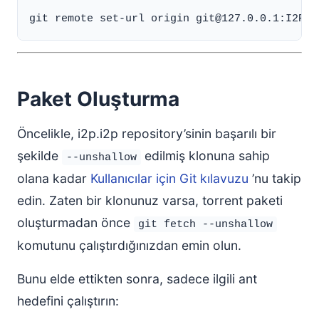
Paket Oluşturma
Öncelikle, i2p.i2p repository’sinin başarılı bir
şekilde
edilmiş klonuna sahip
--unshallow
olana kadar
Kullanıcılar için Git kılavuzu
’nu takip
edin. Zaten bir klonunuz varsa, torrent paketi
oluşturmadan önce
git fetch --unshallow
komutunu çalıştırdığınızdan emin olun.
Bunu elde ettikten sonra, sadece ilgili ant
hedefini çalıştırın: