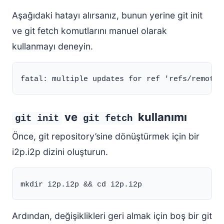
Aşağıdaki hatayı alırsanız, bunun yerine git init
ve git fetch komutlarını manuel olarak
kullanmayı deneyin.
ve
kullanımı
git init
git fetch
Önce, git repository’sine dönüştürmek için bir
i2p.i2p dizini oluşturun.
Ardından, değişiklikleri geri almak için boş bir git