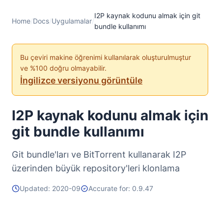
I2P kaynak kodunu almak için git
Home
/
Docs
/
Uygulamalar
/
bundle kullanımı
Bu çeviri makine öğrenimi kullanılarak oluşturulmuştur
ve %100 doğru olmayabilir.
İngilizce versiyonu görüntüle
I2P kaynak kodunu almak için
git bundle kullanımı
Git bundle'ları ve BitTorrent kullanarak I2P
üzerinden büyük repository'leri klonlama
Updated: 2020-09
Accurate for: 0.9.47