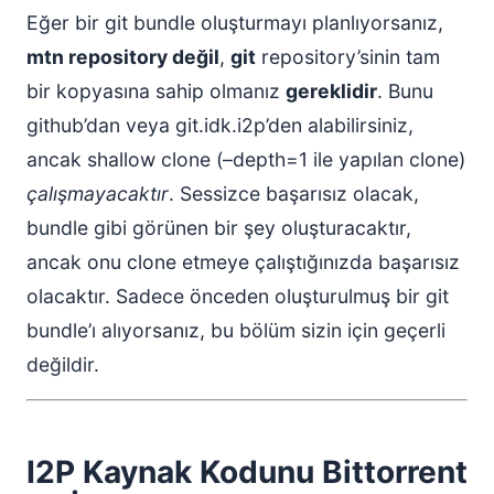
Eğer bir git bundle oluşturmayı planlıyorsanız,
mtn repository değil
,
git
repository’sinin tam
bir kopyasına sahip olmanız
gereklidir
. Bunu
github’dan veya git.idk.i2p’den alabilirsiniz,
ancak shallow clone (–depth=1 ile yapılan clone)
çalışmayacaktır
. Sessizce başarısız olacak,
bundle gibi görünen bir şey oluşturacaktır,
ancak onu clone etmeye çalıştığınızda başarısız
olacaktır. Sadece önceden oluşturulmuş bir git
bundle’ı alıyorsanız, bu bölüm sizin için geçerli
değildir.
I2P Kaynak Kodunu Bittorrent