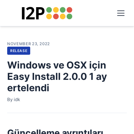
NOVEMBER 23, 2022
RELEASE
Windows ve OSX için
Easy Install 2.0.0 1 ay
ertelendi
By idk
Güncelleme ayrıntıları