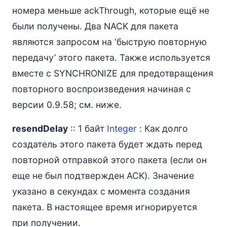
номера меньше ackThrough, которые ещё не
были получены. Два NACK для пакета
являются запросом на ‘быструю повторную
передачу’ этого пакета. Также используется
вместе с SYNCHRONIZE для предотвращения
повторного воспроизведения начиная с
версии 0.9.58; см. ниже.
resendDelay
:: 1 байт
Integer
: Как долго
создатель этого пакета будет ждать перед
повторной отправкой этого пакета (если он
еще не был подтвержден ACK). Значение
указано в секундах с момента создания
пакета. В настоящее время игнорируется
при получении.