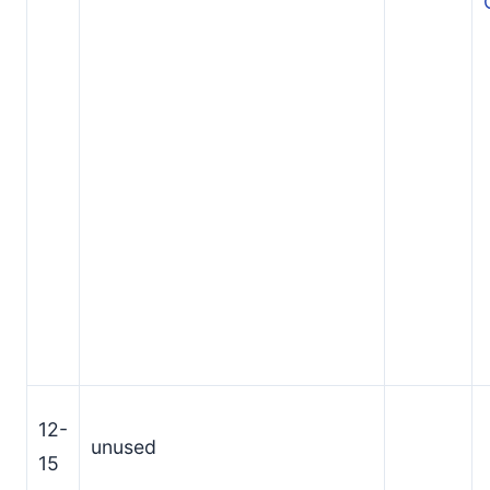
12-
unused
15