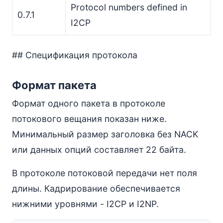
Protocol numbers defined in
0.7.1
I2CP
## Спецификация протокола
Формат пакета
Формат одного пакета в протоколе
потокового вещания показан ниже.
Минимальный размер заголовка без NACK
или данных опций составляет 22 байта.
В протоколе потоковой передачи нет поля
длины. Кадрирование обеспечивается
нижними уровнями - I2CP и I2NP.