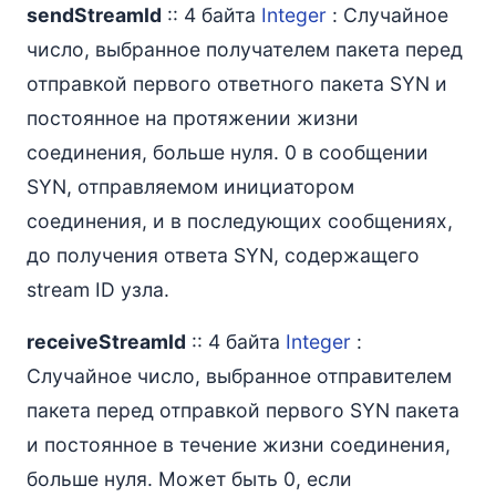
sendStreamId
:: 4 байта
Integer
: Случайное
число, выбранное получателем пакета перед
отправкой первого ответного пакета SYN и
постоянное на протяжении жизни
соединения, больше нуля. 0 в сообщении
SYN, отправляемом инициатором
соединения, и в последующих сообщениях,
до получения ответа SYN, содержащего
stream ID узла.
receiveStreamId
:: 4 байта
Integer
:
Случайное число, выбранное отправителем
пакета перед отправкой первого SYN пакета
и постоянное в течение жизни соединения,
больше нуля. Может быть 0, если