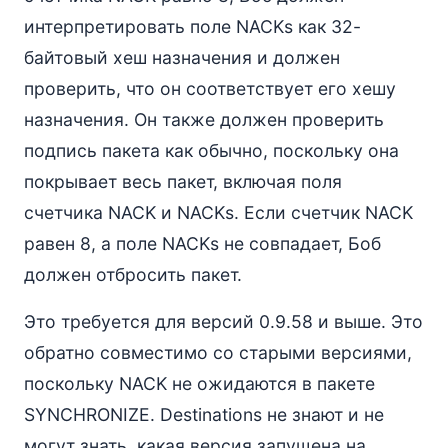
интерпретировать поле NACKs как 32-
байтовый хеш назначения и должен
проверить, что он соответствует его хешу
назначения. Он также должен проверить
подпись пакета как обычно, поскольку она
покрывает весь пакет, включая поля
счетчика NACK и NACKs. Если счетчик NACK
равен 8, а поле NACKs не совпадает, Боб
должен отбросить пакет.
Это требуется для версий 0.9.58 и выше. Это
обратно совместимо со старыми версиями,
поскольку NACK не ожидаются в пакете
SYNCHRONIZE. Destinations не знают и не
могут знать, какая версия запущена на