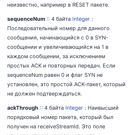
неизвестно, например в RESET пакете.
sequenceNum
:: 4 байта
Integer
:
Последовательный номер для данного
сообщения, начинающийся с 0 в SYN-
сообщении и увеличивающийся на 1 в
каждом сообщении, за исключением
простых ACK и повторных передач. Если
sequenceNum равен 0 и флаг SYN не
установлен, это простой ACK-пакет, который
не должен подтверждаться.
ackThrough
:: 4 байта
Integer
: Наивысший
порядковый номер пакета, который был
получен на receiveStreamId. Это поле