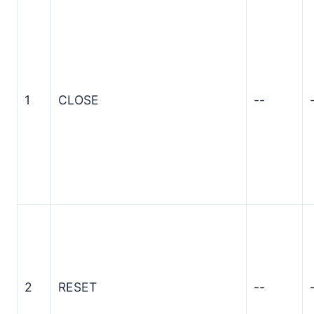
1
CLOSE
--
2
RESET
--