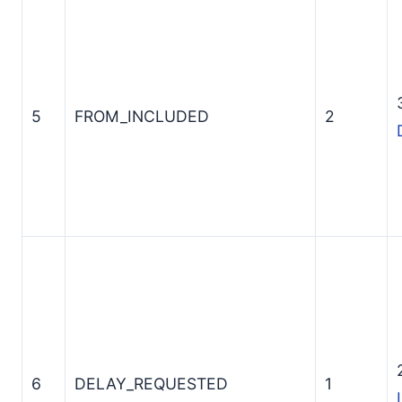
5
FROM_INCLUDED
2
6
DELAY_REQUESTED
1