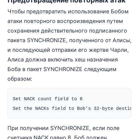
Предотвращение повторных атак
Чтобы предотвратить использование Бобом
атаки повторного воспроизведения путем
сохранения действительного подписанного
пакета SYNCHRONIZE, полученного от Алисы,
и последующей отправки его жертве Чарли,
Алиса должна включить хеш назначения
Боба в пакет SYNCHRONIZE следующим
образом:
Set NACK count field to 8

При получении SYNCHRONIZE, если поле
счетчика NACK равно 8, Боб должен