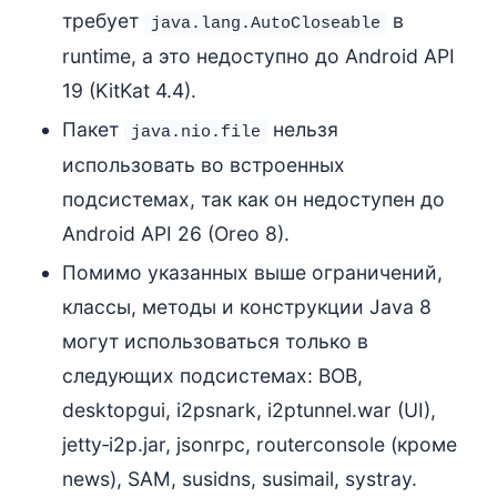
требует
в
java.lang.AutoCloseable
runtime, а это недоступно до Android API
19 (KitKat 4.4).
Пакет
нельзя
java.nio.file
использовать во встроенных
подсистемах, так как он недоступен до
Android API 26 (Oreo 8).
Помимо указанных выше ограничений,
классы, методы и конструкции Java 8
могут использоваться только в
следующих подсистемах: BOB,
desktopgui, i2psnark, i2ptunnel.war (UI),
jetty‑i2p.jar, jsonrpc, routerconsole (кроме
news), SAM, susidns, susimail, systray.