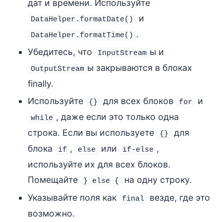
дат и времени. Используйте
и
DataHelper.formatDate()
.
DataHelper.formatTime()
Убедитесь, что
ы и
InputStream
ы закрываются в блоках
OutputStream
finally.
Используйте
для всех блоков
и
{}
for
, даже если это только одна
while
строка. Если вы используете
для
{}
блока
,
или
,
if
else
if-else
используйте их для всех блоков.
Помещайте
на одну строку.
} else {
Указывайте поля как
везде, где это
final
возможно.