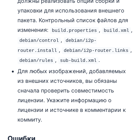
должны реализовать опции сборки и
упаковки для использования внешнего
пакета. Контрольный список файлов для
изменения:
,
,
build.properties
build.xml
,
debian/control
debian/i2p-
,
,
router.install
debian/i2p-router.links
,
.
debian/rules
sub-build.xml
Для любых изображений, добавляемых
из внешних источников, вы обязаны
сначала проверить совместимость
лицензии. Укажите информацию о
лицензии и источнике в комментарии к
коммиту.
Ошибки