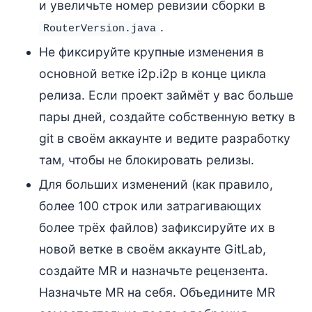
и увеличьте номер ревизии сборки в
.
RouterVersion.java
Не фиксируйте крупные изменения в
основной ветке i2p.i2p в конце цикла
релиза. Если проект займёт у вас больше
пары дней, создайте собственную ветку в
git в своём аккаунте и ведите разработку
там, чтобы не блокировать релизы.
Для больших изменений (как правило,
более 100 строк или затрагивающих
более трёх файлов) зафиксируйте их в
новой ветке в своём аккаунте GitLab,
создайте MR и назначьте рецензента.
Назначьте MR на себя. Объедините MR