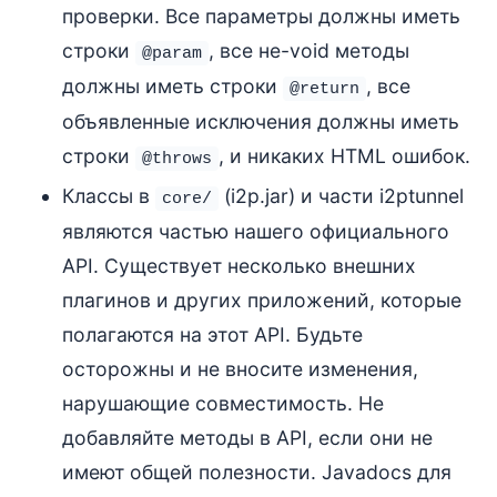
проверки. Все параметры должны иметь
строки
, все не-void методы
@param
должны иметь строки
, все
@return
объявленные исключения должны иметь
строки
, и никаких HTML ошибок.
@throws
Классы в
(i2p.jar) и части i2ptunnel
core/
являются частью нашего официального
API. Существует несколько внешних
плагинов и других приложений, которые
полагаются на этот API. Будьте
осторожны и не вносите изменения,
нарушающие совместимость. Не
добавляйте методы в API, если они не
имеют общей полезности. Javadocs для