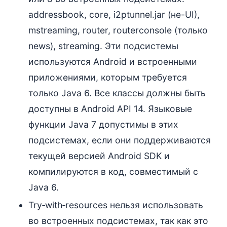
addressbook, core, i2ptunnel.jar (не-UI),
mstreaming, router, routerconsole (только
news), streaming. Эти подсистемы
используются Android и встроенными
приложениями, которым требуется
только Java 6. Все классы должны быть
доступны в Android API 14. Языковые
функции Java 7 допустимы в этих
подсистемах, если они поддерживаются
текущей версией Android SDK и
компилируются в код, совместимый с
Java 6.
Try‑with‑resources нельзя использовать
во встроенных подсистемах, так как это