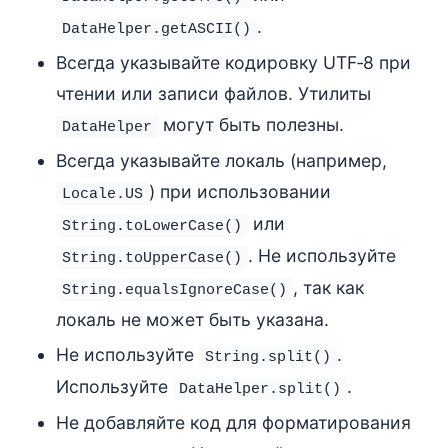
.
DataHelper.getASCII()
Всегда указывайте кодировку UTF‑8 при
чтении или записи файлов. Утилиты
могут быть полезны.
DataHelper
Всегда указывайте локаль (например,
) при использовании
Locale.US
или
String.toLowerCase()
. Не используйте
String.toUpperCase()
, так как
String.equalsIgnoreCase()
локаль не может быть указана.
Не используйте
.
String.split()
Используйте
.
DataHelper.split()
Не добавляйте код для форматирования