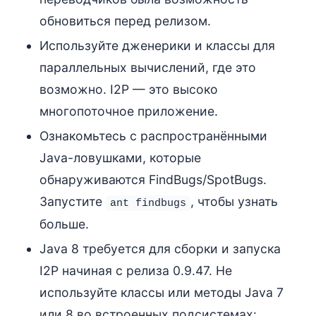
обновиться перед релизом.
Используйте дженерики и классы для
параллельных вычислений, где это
возможно. I2P — это высоко
многопоточное приложение.
Ознакомьтесь с распространёнными
Java-ловушками, которые
обнаруживаются FindBugs/SpotBugs.
Запустите
, чтобы узнать
ant findbugs
больше.
Java 8 требуется для сборки и запуска
I2P начиная с релиза 0.9.47. Не
используйте классы или методы Java 7
или 8 во встроенных подсистемах: