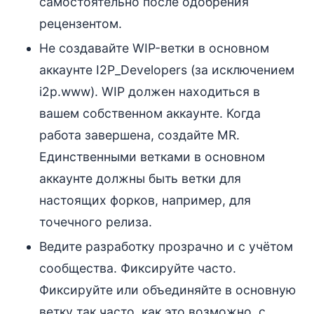
самостоятельно после одобрения
рецензентом.
Не создавайте WIP-ветки в основном
аккаунте I2P_Developers (за исключением
i2p.www). WIP должен находиться в
вашем собственном аккаунте. Когда
работа завершена, создайте MR.
Единственными ветками в основном
аккаунте должны быть ветки для
настоящих форков, например, для
точечного релиза.
Ведите разработку прозрачно и с учётом
сообщества. Фиксируйте часто.
Фиксируйте или объединяйте в основную
ветку так часто, как это возможно, с