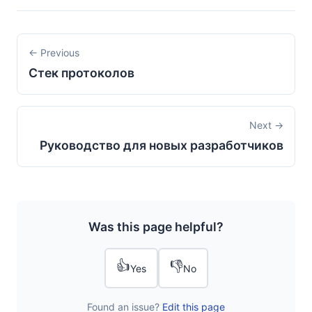
← Previous
Стек протоколов
Next →
Руководство для новых разработчиков
Was this page helpful?
👍
👎
Yes
No
Found an issue?
Edit this page