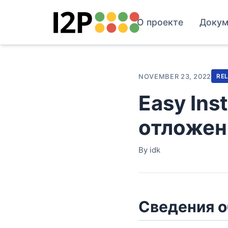
О проекте
Докум
NOVEMBER 23, 2022
RE
Easy Ins
отложен 
By idk
Сведения о