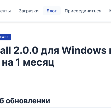
енты
Загрузки
Блог
Присоединиться
LEASE
tall 2.0.0 для Windows
на 1 месяц
б обновлении