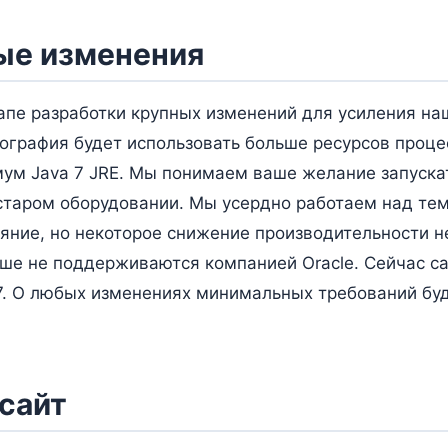
ые изменения
апе разработки крупных изменений для усиления на
ография будет использовать больше ресурсов проце
ум Java 7 JRE. Мы понимаем ваше желание запускат
таром оборудовании. Мы усердно работаем над тем
яние, но некоторое снижение производительности 
льше не поддерживаются компанией Oracle. Сейчас 
 7. О любых изменениях минимальных требований бу
сайт