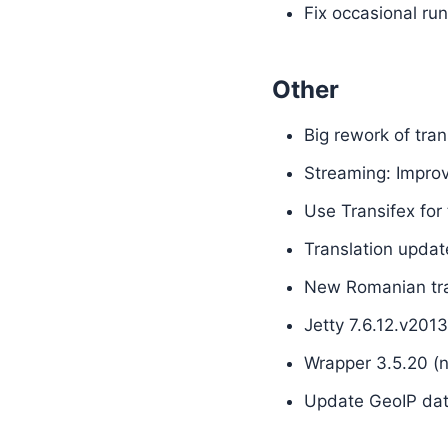
Fix occasional ru
Other
Big rework of tr
Streaming: Improv
Use Transifex for
Translation updat
New Romanian tra
Jetty 7.6.12.v201
Wrapper 3.5.20 (n
Update GeoIP data