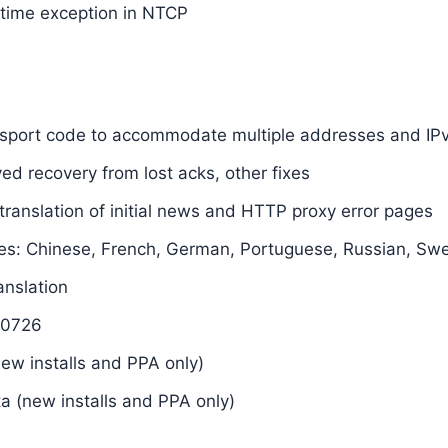
ntime exception in NTCP
ansport code to accommodate multiple addresses and IP
ed recovery from lost acks, other fixes
 translation of initial news and HTTP proxy error pages
es: Chinese, French, German, Portuguese, Russian, Swe
nslation
30726
ew installs and PPA only)
 (new installs and PPA only)