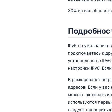
30% из вас обновятс
Подробност
IPv6 по умолчанию в
подключаетесь к дру
установлено по IPv6.
настройки IPv6. Есл
В рамках работ по р
адресов. Если у вас 
можете включать или
используются первые
следует проверить к