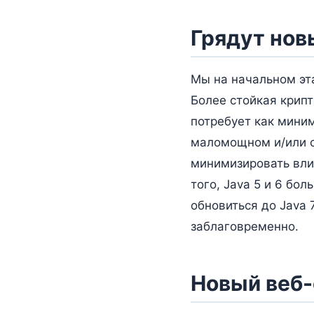
Грядут нов
Мы на начальном эт
Более стойкая крипт
потребует как миним
маломощном и/или с
минимизировать вли
того, Java 5 и 6 бо
обновиться до Java
заблаговременно.
Новый веб-