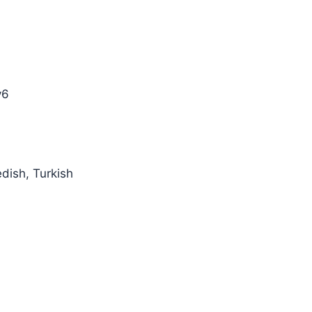
v6
dish, Turkish