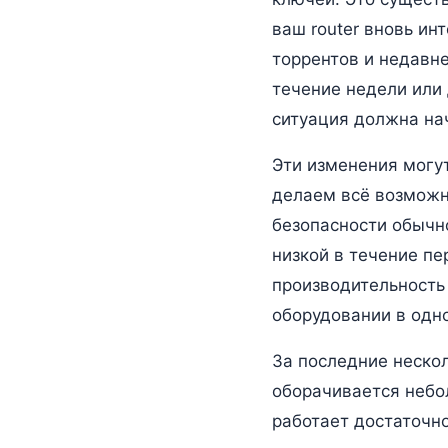
ваш router вновь ин
торрентов и недавн
течение недели или
ситуация должна нач
Эти изменения могут
делаем всё возможн
безопасности обычн
низкой в течение пе
производительность
оборудовании в одн
За последние неско
оборачивается небо
работает достаточн