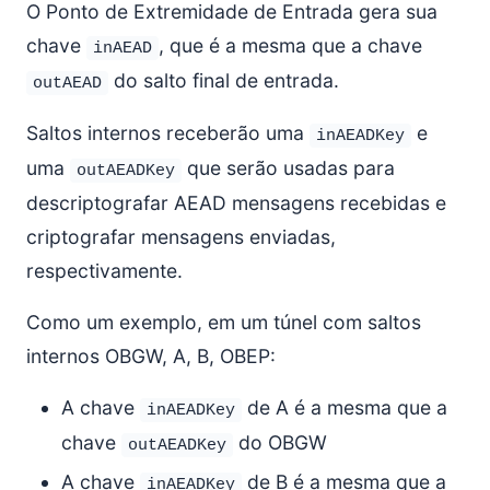
O Ponto de Extremidade de Entrada gera sua
chave
, que é a mesma que a chave
inAEAD
do salto final de entrada.
outAEAD
Saltos internos receberão uma
e
inAEADKey
uma
que serão usadas para
outAEADKey
descriptografar AEAD mensagens recebidas e
criptografar mensagens enviadas,
respectivamente.
Como um exemplo, em um túnel com saltos
internos OBGW, A, B, OBEP:
A chave
de A é a mesma que a
inAEADKey
chave
do OBGW
outAEADKey
A chave
de B é a mesma que a
inAEADKey