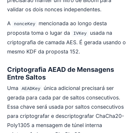
precisarão manter um filtro de Bloom para
validar os dois nonces independentes.
A
mencionada ao longo desta
nonceKey
proposta toma o lugar da
usada na
IVKey
criptografia de camada AES. É gerada usando o
mesmo KDF da proposta 152.
Criptografia AEAD de Mensagens
Entre Saltos
Uma
única adicional precisará ser
AEADKey
gerada para cada par de saltos consecutivos.
Essa chave será usada por saltos consecutivos
para criptografar e descriptografar ChaCha20-
Poly1305 a mensagem de túnel interna