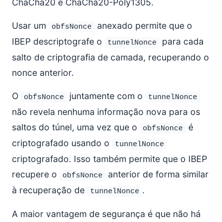
ChaCha20 e ChaCha20-Poly1305.
Usar um
anexado permite que o
obfsNonce
IBEP descriptografe o
para cada
tunnelNonce
salto de criptografia de camada, recuperando o
nonce anterior.
O
juntamente com o
obfsNonce
tunnelNonce
não revela nenhuma informação nova para os
saltos do túnel, uma vez que o
é
obfsNonce
criptografado usando o
tunnelNonce
criptografado. Isso também permite que o IBEP
recupere o
anterior de forma similar
obfsNonce
à recuperação de
.
tunnelNonce
A maior vantagem de segurança é que não há