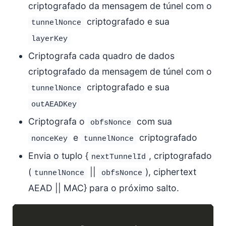
criptografado da mensagem de túnel com o
criptografado e sua
tunnelNonce
layerKey
Criptografa cada quadro de dados
criptografado da mensagem de túnel com o
criptografado e sua
tunnelNonce
outAEADKey
Criptografa o
com sua
obfsNonce
e
criptografado
nonceKey
tunnelNonce
Envia o tuplo {
, criptografado
nextTunnelId
(
||
), ciphertext
tunnelNonce
obfsNonce
AEAD || MAC} para o próximo salto.