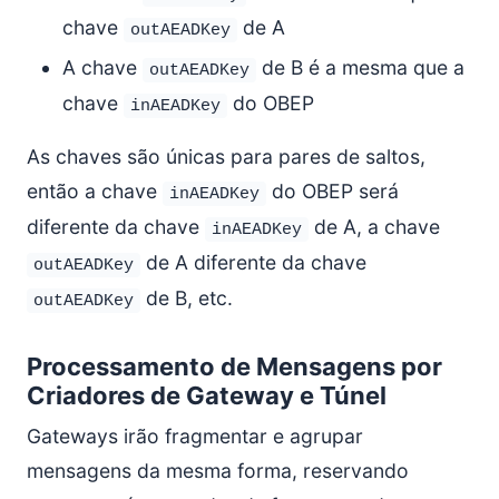
chave
de A
outAEADKey
A chave
de B é a mesma que a
outAEADKey
chave
do OBEP
inAEADKey
As chaves são únicas para pares de saltos,
então a chave
do OBEP será
inAEADKey
diferente da chave
de A, a chave
inAEADKey
de A diferente da chave
outAEADKey
de B, etc.
outAEADKey
Processamento de Mensagens por
Criadores de Gateway e Túnel
Gateways irão fragmentar e agrupar
mensagens da mesma forma, reservando