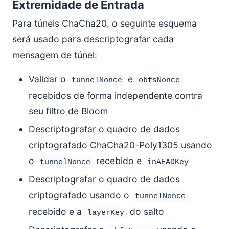
Extremidade de Entrada
Para túneis ChaCha20, o seguinte esquema
será usado para descriptografar cada
mensagem de túnel:
Validar o
e
tunnelNonce
obfsNonce
recebidos de forma independente contra
seu filtro de Bloom
Descriptografar o quadro de dados
criptografado ChaCha20-Poly1305 usando
o
recebido e
tunnelNonce
inAEADKey
Descriptografar o quadro de dados
criptografado usando o
tunnelNonce
recebido e a
do salto
layerKey