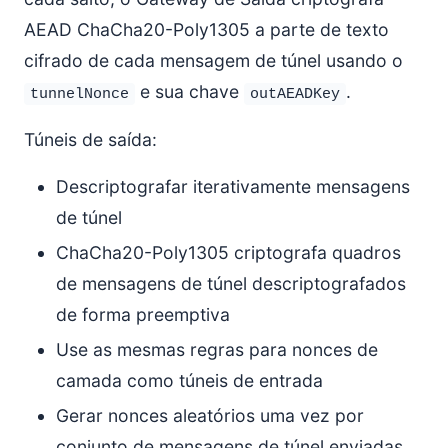
AEAD ChaCha20-Poly1305 a parte de texto
cifrado de cada mensagem de túnel usando o
e sua chave
.
tunnelNonce
outAEADKey
Túneis de saída:
Descriptografar iterativamente mensagens
de túnel
ChaCha20-Poly1305 criptografa quadros
de mensagens de túnel descriptografados
de forma preemptiva
Use as mesmas regras para nonces de
camada como túneis de entrada
Gerar nonces aleatórios uma vez por
conjunto de mensagens de túnel enviadas