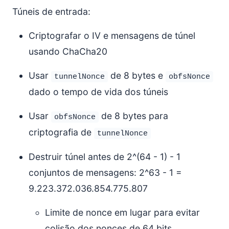
Túneis de entrada:
Criptografar o IV e mensagens de túnel
usando ChaCha20
Usar
de 8 bytes e
tunnelNonce
obfsNonce
dado o tempo de vida dos túneis
Usar
de 8 bytes para
obfsNonce
criptografia de
tunnelNonce
Destruir túnel antes de 2^(64 - 1) - 1
conjuntos de mensagens: 2^63 - 1 =
9.223.372.036.854.775.807
Limite de nonce em lugar para evitar
colisão dos nonces de 64 bits