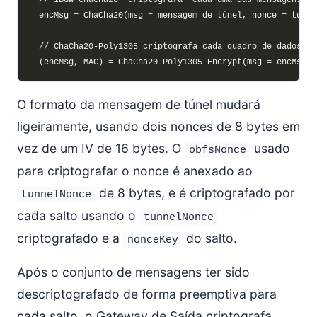
O formato da mensagem de túnel mudará
ligeiramente, usando dois nonces de 8 bytes em
vez de um IV de 16 bytes. O
usado
obfsNonce
para criptografar o nonce é anexado ao
de 8 bytes, e é criptografado por
tunnelNonce
cada salto usando o
tunnelNonce
criptografado e a
do salto.
nonceKey
Após o conjunto de mensagens ter sido
descriptografado de forma preemptiva para
cada salto, o Gateway de Saída criptografa