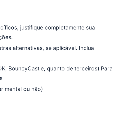
cíficos, justifique completamente sua
ções.
as alternativas, se aplicável. Inclua
DK, BouncyCastle, quanto de terceiros) Para
s
erimental ou não)