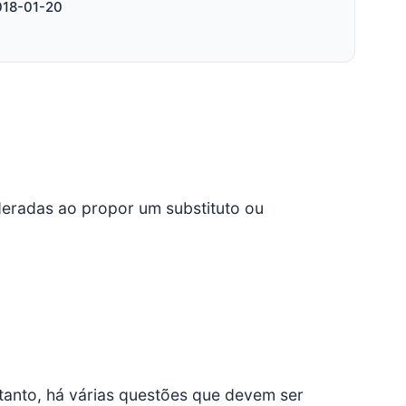
018-01-20
eradas ao propor um substituto ou
ntanto, há várias questões que devem ser