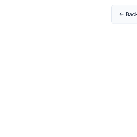
← Back