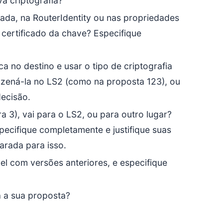
a criptografia?
cada, na RouterIdentity ou nas propriedades
 certificado da chave? Especifique
a no destino e usar o tipo de criptografia
azená-la no LS2 (como na proposta 123), ou
decisão.
 3), vai para o LS2, ou para outro lugar?
pecifique completamente e justifique suas
arada para isso.
l com versões anteriores, e especifique
a a sua proposta?