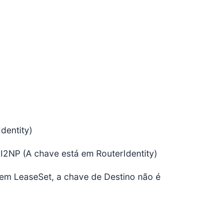
dentity)
I2NP (A chave está em RouterIdentity)
 em LeaseSet, a chave de Destino não é