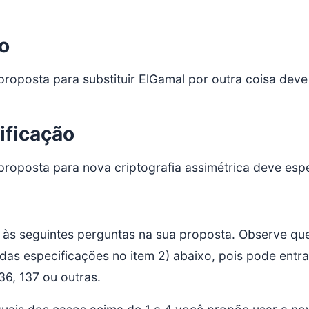
o
proposta para substituir ElGamal por outra coisa deve
ificação
proposta para nova criptografia assimétrica deve espe
às seguintes perguntas na sua proposta. Observe que
das especificações no item 2) abaixo, pois pode entra
136, 137 ou outras.