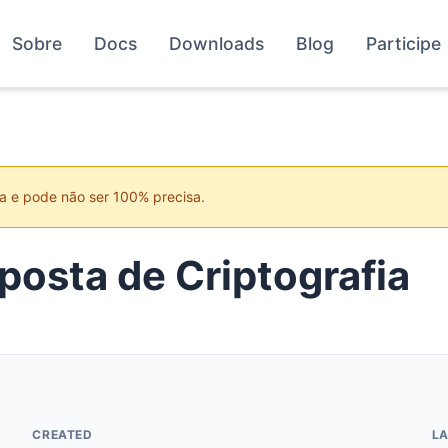
Sobre
Docs
Downloads
Blog
Participe
a e pode não ser 100% precisa.
osta de Criptografia
CREATED
L