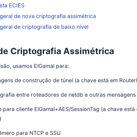
sta ECIES
geral de nova criptografia assimétrica
geral de criptografia de baixo nível
de Criptografia Assimétrica
são, usamos ElGamal para:
gens de construção de túnel (a chave está em RouterI
grafia entre roteadores de netdb e outras mensagens 
te para cliente ElGamal+AES/SessionTag (a chave está
)
êmero para NTCP e SSU