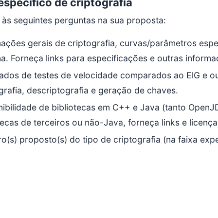
específico de criptografia
às seguintes perguntas na sua proposta:
ações gerais de criptografia, curvas/parâmetros espe
a. Forneça links para especificações e outras informa
ados de testes de velocidade comparados ao ElG e outr
grafia, descriptografia e geração de chaves.
ibilidade de bibliotecas em C++ e Java (tanto OpenJ
tecas de terceiros ou não-Java, forneça links e licença
(s) proposto(s) do tipo de criptografia (na faixa exp