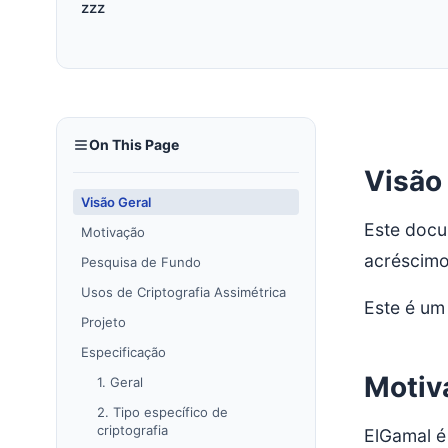
zzz
On This Page
Visão
Visão Geral
Este docu
Motivação
acréscimo
Pesquisa de Fundo
Usos de Criptografia Assimétrica
Este é um
Projeto
Especificação
Motiv
1. Geral
2. Tipo específico de
criptografia
ElGamal é