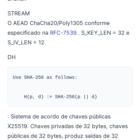
STREAM
O AEAD ChaCha20/Poly1305 conforme
especificado na
RFC-7539
. S_KEY_LEN = 32 e
S_IV_LEN = 12.
DH
Use SHA-256 as follows:

: Sistema de acordo de chaves públicas
X25519. Chaves privadas de 32 bytes, chaves
públicas de 32 bytes, produz saídas de 32