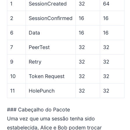
1
SessionCreated
32
64
2
SessionConfirmed
16
16
6
Data
16
16
7
PeerTest
32
32
9
Retry
32
32
10
Token Request
32
32
11
HolePunch
32
32
### Cabeçalho do Pacote
Uma vez que uma sessão tenha sido
estabelecida, Alice e Bob podem trocar