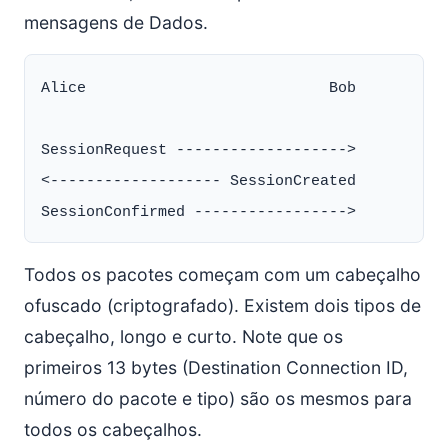
mensagens de Dados.
Alice                           Bob

SessionRequest ------------------->

<------------------- SessionCreated

Todos os pacotes começam com um cabeçalho
ofuscado (criptografado). Existem dois tipos de
cabeçalho, longo e curto. Note que os
primeiros 13 bytes (Destination Connection ID,
número do pacote e tipo) são os mesmos para
todos os cabeçalhos.