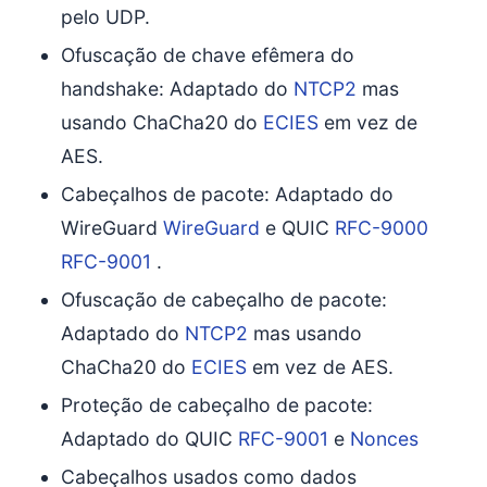
pelo UDP.
Ofuscação de chave efêmera do
handshake: Adaptado do
NTCP2
mas
usando ChaCha20 do
ECIES
em vez de
AES.
Cabeçalhos de pacote: Adaptado do
WireGuard
WireGuard
e QUIC
RFC-9000
RFC-9001
.
Ofuscação de cabeçalho de pacote:
Adaptado do
NTCP2
mas usando
ChaCha20 do
ECIES
em vez de AES.
Proteção de cabeçalho de pacote:
Adaptado do QUIC
RFC-9001
e
Nonces
Cabeçalhos usados como dados