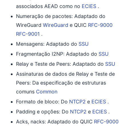
associados AEAD como no
ECIES
.
Numeração de pacotes: Adaptado do
WireGuard
WireGuard
e QUIC
RFC-9000
RFC-9001
.
Mensagens: Adaptado do
SSU
Fragmentação I2NP: Adaptado do
SSU
Relay e Teste de Peers: Adaptado do
SSU
Assinaturas de dados de Relay e Teste de
Peers: Da especificação de estruturas
comuns
Common
Formato de bloco: Do
NTCP2
e
ECIES
.
Padding e opções: Do
NTCP2
e
ECIES
.
Acks, nacks: Adaptado do QUIC
RFC-9000