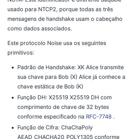
usado para NTCP2, porque todas as três
mensagens de handshake usam o cabeçalho
como dados associados.
Este protocolo Noise usa os seguintes
primitivos:
Padrão de Handshake: XK Alice transmite
sua chave para Bob (X) Alice já conhece a
chave estática de Bob (K)
Função DH: X25519 X25519 DH com
comprimento de chave de 32 bytes
conforme especificado na
RFC-7748
.
Função de Cifra: ChaChaPoly
AEAD_CHACHA20_POLY1305 conforme