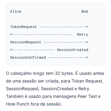
Alice                           Bob

TokenRequest --------------------->

<---------------------------  Retry

SessionRequest ------------------->

<------------------- SessionCreated

O cabeçalho longo tem 32 bytes. É usado antes
de uma sessão ser criada, para Token Request,
SessionRequest, SessionCreated e Retry.
Também é usado para mensagens Peer Test e
Hole Punch fora de sessão.