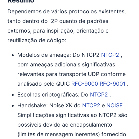
Resumo
Dependemos de vários protocolos existentes,
tanto dentro do I2P quanto de padrões
externos, para inspiração, orientação e
reutilização de código:
Modelos de ameaça: Do NTCP2
NTCP2
,
com ameaças adicionais significativas
relevantes para transporte UDP conforme
analisado pelo QUIC
RFC-9000
RFC-9001
.
Escolhas criptográficas: Do
NTCP2
.
Handshake: Noise XK do
NTCP2
e
NOISE
.
Simplificações significativas ao NTCP2 são
possíveis devido ao encapsulamento
(limites de mensagem inerentes) fornecido