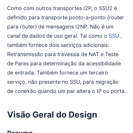
Detecção de Versão
Como com outros transportes I2P, o SSU2 é
Tokens
definido para transporte ponto-a-ponto (router
Constantes Recomendadas
para router) de mensagens I2NP. Não é um
Análise de Sobrecarga de Pacotes
canal de dados de uso geral. Tal como o
SSU
,
Tokens
também fornece dois serviços adicionais:
Referências
Retransmissão para travessia de NAT e Teste
de Pares para determinação da acessibilidade
de entrada. Também fornece um terceiro
serviço, não presente no SSU, para migração
de conexão quando um par altera o IP ou porta.
Visão Geral do Design