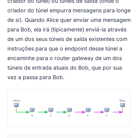
criador do túnel) ou túneis de saída (onde o
criador do túnel empurra mensagens para longe
de si). Quando Alice quer enviar uma mensagem
para Bob, ela irá (tipicamente) enviá-la através
de um dos seus túneis de saída existentes com
instruções para que o endpoint desse túnel a
encaminhe para o router gateway de um dos
túneis de entrada atuais do Bob, que por sua
vez a passa para Bob.