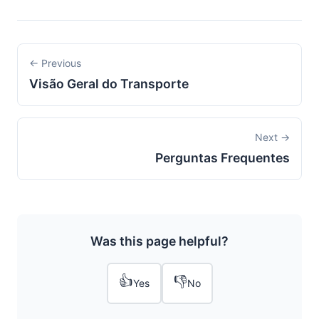
← Previous
Visão Geral do Transporte
Next →
Perguntas Frequentes
Was this page helpful?
👍
👎
Yes
No