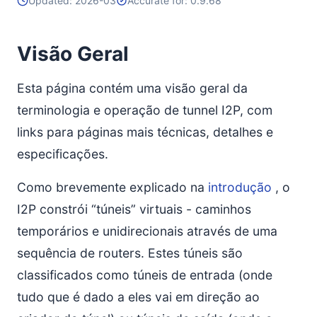
Updated: 2026-03
Accurate for: 0.9.68
Visão Geral
Esta página contém uma visão geral da
terminologia e operação de tunnel I2P, com
links para páginas mais técnicas, detalhes e
especificações.
Como brevemente explicado na
introdução
, o
I2P constrói “túneis” virtuais - caminhos
temporários e unidirecionais através de uma
sequência de routers. Estes túneis são
classificados como túneis de entrada (onde
tudo que é dado a eles vai em direção ao