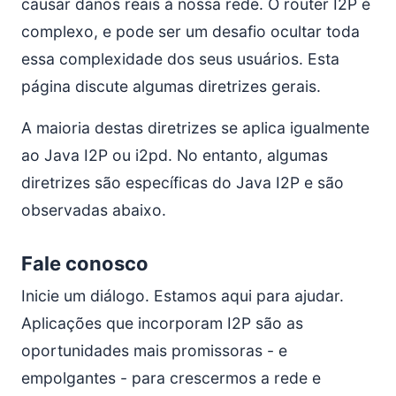
Exemplo de Código
causar danos reais à nossa rede. O router I2P é
complexo, e pode ser um desafio ocultar toda
essa complexidade dos seus usuários. Esta
página discute algumas diretrizes gerais.
A maioria destas diretrizes se aplica igualmente
ao Java I2P ou i2pd. No entanto, algumas
diretrizes são específicas do Java I2P e são
observadas abaixo.
Fale conosco
Inicie um diálogo. Estamos aqui para ajudar.
Aplicações que incorporam I2P são as
oportunidades mais promissoras - e
empolgantes - para crescermos a rede e