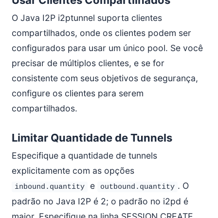
Usar Clientes Compartilhados
O Java I2P i2ptunnel suporta clientes
compartilhados, onde os clientes podem ser
configurados para usar um único pool. Se você
precisar de múltiplos clientes, e se for
consistente com seus objetivos de segurança,
configure os clientes para serem
compartilhados.
Limitar Quantidade de Tunnels
Especifique a quantidade de tunnels
explicitamente com as opções
e
. O
inbound.quantity
outbound.quantity
padrão no Java I2P é 2; o padrão no i2pd é
maior. Especifique na linha SESSION CREATE