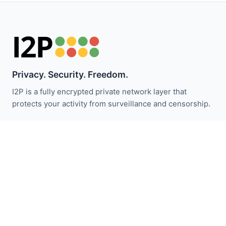
Privacy. Security. Freedom.
I2P is a fully encrypted private network layer that
protects your activity from surveillance and censorship.
Fique atualizado com as notícias do I2P:
Inscrever-se
Links Rápidos
Doar
Introdução ao I2P