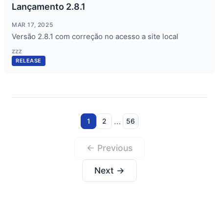
Lançamento 2.8.1
MAR 17, 2025
Versão 2.8.1 com correção no acesso a site local
zzz
RELEASE
…
1
2
56
← Previous
Next →