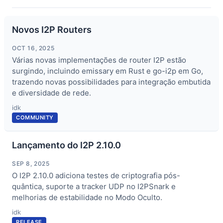
Novos I2P Routers
OCT 16, 2025
Várias novas implementações de router I2P estão
surgindo, incluindo emissary em Rust e go-i2p em Go,
trazendo novas possibilidades para integração embutida
e diversidade de rede.
idk
COMMUNITY
Lançamento do I2P 2.10.0
SEP 8, 2025
O I2P 2.10.0 adiciona testes de criptografia pós-
quântica, suporte a tracker UDP no I2PSnark e
melhorias de estabilidade no Modo Oculto.
idk
RELEASE