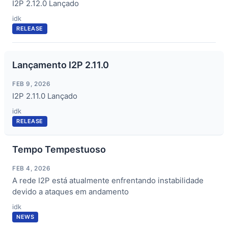
I2P 2.12.0 Lançado
idk
RELEASE
Lançamento I2P 2.11.0
FEB 9, 2026
I2P 2.11.0 Lançado
idk
RELEASE
Tempo Tempestuoso
FEB 4, 2026
A rede I2P está atualmente enfrentando instabilidade
devido a ataques em andamento
idk
NEWS