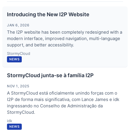
Introducing the New I2P Website
JAN 6, 2026
The I2P website has been completely redesigned with a
modern interface, improved navigation, multi-language
support, and better accessibility.
StormyCloud
NEWS
StormyCloud junta-se à família I2P
NOV 1, 2025
A StormyCloud está oficialmente unindo forças com o
I2P de forma mais significativa, com Lance James e idk
ingressando no Conselho de Administração da
StormyCloud.
idk
NEWS