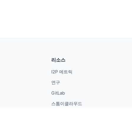
리소스
I2P 메트릭
연구
GitLab
스톰이클라우드