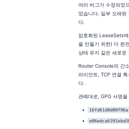
여러 버그가 수정되었으며
었습니다. 일부 오래된
다.
암호화된 LeaseSet
을 만들기 위한) 더 완전해
상태 유지 같은 새로운 
Router Console의 간
라이언트, TCP 연결
다.
관례대로, GPG 서명을
16fd61d0d00f96a
e06edca6391eba5