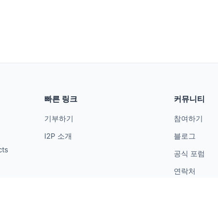
빠른 링크
커뮤니티
기부하기
참여하기
I2P 소개
블로그
cts
공식 포럼
연락처