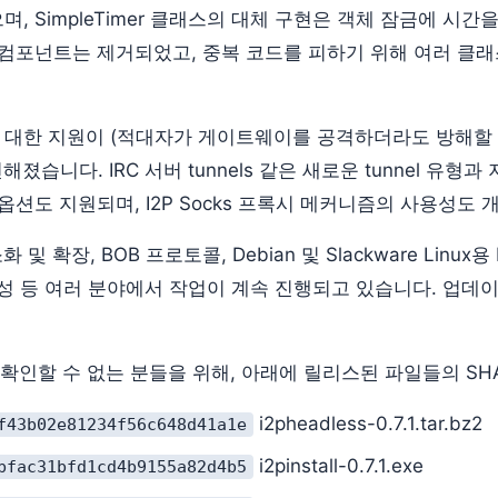
, SimpleTimer 클래스의 대체 구현은 객체 잠금에 시간
 컴포넌트는 제거되었고, 중복 코드를 피하기 위해 여러 
s에 대한 지원이 (적대자가 게이트웨이를 공격하더라도 방해할 수
졌습니다. IRC 서버 tunnels 같은 새로운 tunnel 유형과 지
옵션도 지원되며, I2P Socks 프록시 메커니즘의 사용성도
소화 및 확장, BOB 프로토콜, Debian 및 Slackware Linux용 I
 특성 등 여러 분야에서 작업이 계속 진행되고 있습니다. 업
 확인할 수 없는 분들을 위해, 아래에 릴리스된 파일들의 SH
i2pheadless-0.7.1.tar.bz2
f43b02e81234f56c648d41a1e
i2pinstall-0.7.1.exe
bfac31bfd1cd4b9155a82d4b5