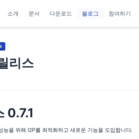
소개
문서
다운로드
블로그
참여하기
E
1 릴리스
0.7.1
된 성능을 위해 I2P를 최적화하고 새로운 기능을 도입합니다.