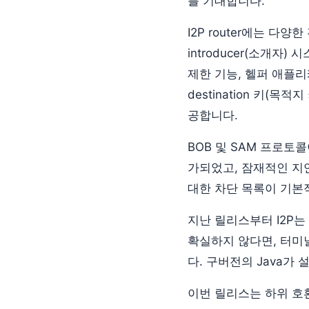
를 기대합니다.
I2P router에는 다양
introducer(소개
제한 기능, 헬퍼 애플리케
destination 키(목
공합니다.
BOB 및 SAM 프로토콜
가되었고, 잠재적인 지
대한 차단 목록이 기본
지난 릴리스부터 I2P는 
확실하지 않다면, 터미널 
다. 구버전의 Java가
이번 릴리스는 하위 호환