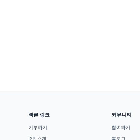
빠른 링크
커뮤니티
기부하기
참여하기
I2P 소개
블로그