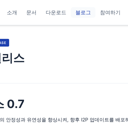
소개
문서
다운로드
블로그
참여하기
ASE
 릴리스
 0.7
ark의 안정성과 유연성을 향상시켜, 향후 I2P 업데이트를 배