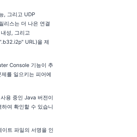
능, 그리고 UDP
 릴리스는 더 나은 연결
은 내성, 그리고
32.i2p" URL)을 제
r Console 기능이 추
 문제를 일으키는 피어에
 사용 중인 Java 버전이
 입력하여 확인할 수 있습니
업데이트 파일의 서명을 인