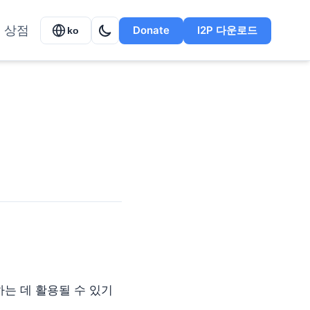
상점
Donate
I2P 다운로드
ko
포하는 데 활용될 수 있기