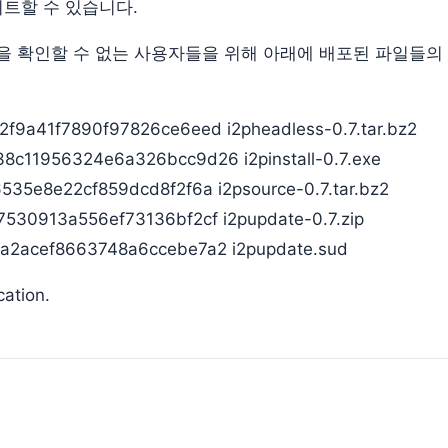
트할 수 있습니다.
을 확인할 수 없는 사용자들을 위해 아래에 배포된 파일들의 
f9a41f7890f97826ce6eed i2pheadless-0.7.tar.bz2
c11956324e6a326bcc9d26 i2pinstall-0.7.exe
35e8e22cf859dcd8f2f6a i2psource-0.7.tar.bz2
530913a556ef73136bf2cf i2pupdate-0.7.zip
2acef8663748a6ccebe7a2 i2pupdate.sud
tion.