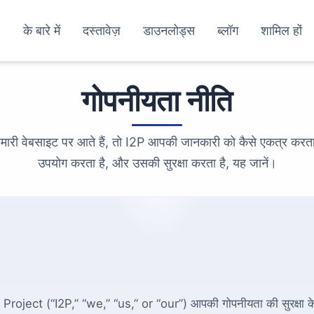
के बारे में
दस्तावेज़
डाउनलोड्स
ब्लॉग
शामिल हों
गोपनीयता नीति
ारी वेबसाइट पर आते हैं, तो I2P आपकी जानकारी को कैसे एकत्र करता
उपयोग करता है, और उसकी सुरक्षा करता है, यह जानें।
roject (“I2P,” “we,” “us,” or “our”) आपकी गोपनीयता की सुरक्षा के 