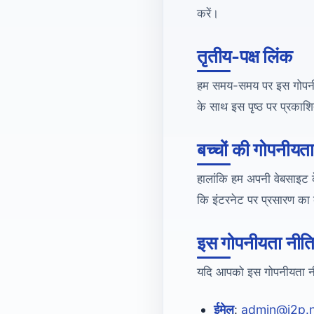
करें।
तृतीय-पक्ष लिंक
हम समय-समय पर इस गोपनीय
के साथ इस पृष्ठ पर प्रका
बच्चों की गोपनीयत
हालांकि हम अपनी वेबसाइट के
कि इंटरनेट पर प्रसारण का 
इस गोपनीयता नीति म
यदि आपको इस गोपनीयता नीति क
ईमेल
:
admin@i2p.