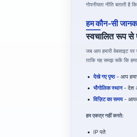
गोपनीयता नीति बताती है क
हम कौन-सी जानकार
स्वचालित रूप से
जब आप हमारी वेबसाइट पर जात
ताकि यह समझ सकें कि हमारी
देखे गए पृष्ठ
- आप हमारी
भौगोलिक स्थान
- देश औ
विज़िट का समय
- आपक
हम एकत्र नहीं करते:
IP पते