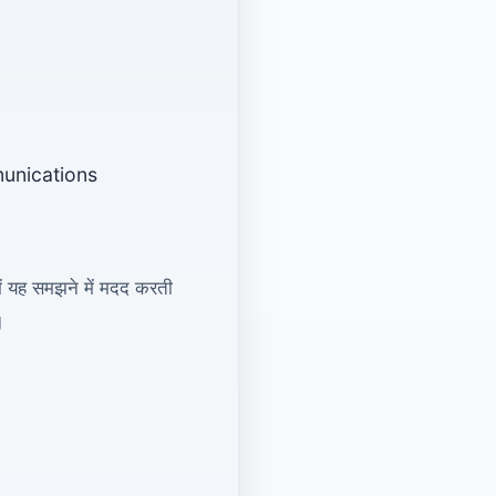
munications
ें यह समझने में मदद करती
।