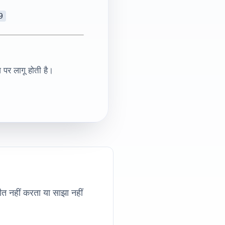
9
 पर लागू होती है।
ीत नहीं करता या साझा नहीं