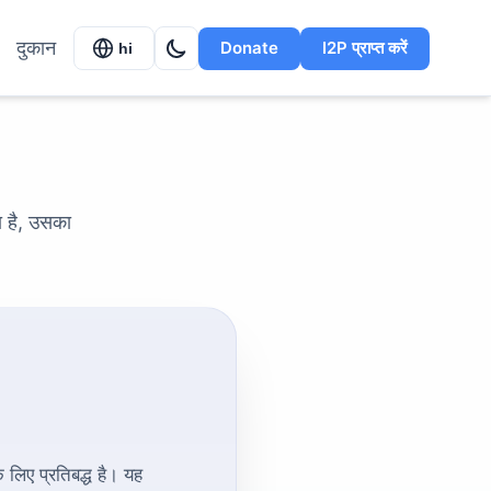
दुकान
Donate
I2P प्राप्त करें
hi
 है, उसका
लिए प्रतिबद्ध है। यह