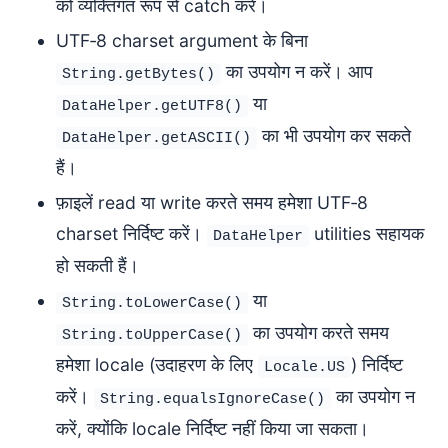
को व्यक्तिगत रूप से catch करें।
UTF‑8 charset argument के बिना
का उपयोग न करें। आप
String.getBytes()
या
DataHelper.getUTF8()
का भी उपयोग कर सकते
DataHelper.getASCII()
हैं।
फ़ाइलें read या write करते समय हमेशा UTF‑8
charset निर्दिष्ट करें।
utilities सहायक
DataHelper
हो सकती हैं।
या
String.toLowerCase()
का उपयोग करते समय
String.toUpperCase()
हमेशा locale (उदाहरण के लिए
) निर्दिष्ट
Locale.US
करें।
का उपयोग न
String.equalsIgnoreCase()
करें, क्योंकि locale निर्दिष्ट नहीं किया जा सकता।