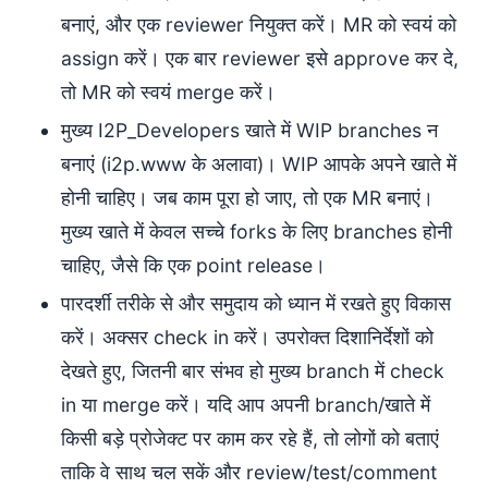
बनाएं, और एक reviewer नियुक्त करें। MR को स्वयं को
assign करें। एक बार reviewer इसे approve कर दे,
तो MR को स्वयं merge करें।
मुख्य I2P_Developers खाते में WIP branches न
बनाएं (i2p.www के अलावा)। WIP आपके अपने खाते में
होनी चाहिए। जब काम पूरा हो जाए, तो एक MR बनाएं।
मुख्य खाते में केवल सच्चे forks के लिए branches होनी
चाहिए, जैसे कि एक point release।
पारदर्शी तरीके से और समुदाय को ध्यान में रखते हुए विकास
करें। अक्सर check in करें। उपरोक्त दिशानिर्देशों को
देखते हुए, जितनी बार संभव हो मुख्य branch में check
in या merge करें। यदि आप अपनी branch/खाते में
किसी बड़े प्रोजेक्ट पर काम कर रहे हैं, तो लोगों को बताएं
ताकि वे साथ चल सकें और review/test/comment