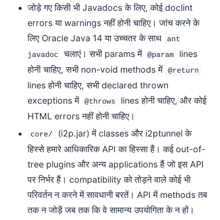
जोड़े गए किसी भी Javadocs के लिए, कोई doclint
errors या warnings नहीं होनी चाहिए। जांच करने के
लिए Oracle Java 14 या उच्चतर के साथ
ant
चलाएं। सभी params में
lines
javadoc
@param
होनी चाहिए, सभी non-void methods में
@return
lines होनी चाहिए, सभी declared thrown
exceptions में
lines होनी चाहिए, और कोई
@throws
HTML errors नहीं होनी चाहिए।
(i2p.jar) में classes और i2ptunnel के
core/
हिस्से हमारे आधिकारिक API का हिस्सा हैं। कई out-of-
tree plugins और अन्य applications हैं जो इस API
पर निर्भर हैं। compatibility को तोड़ने वाले कोई भी
परिवर्तन न करने में सावधानी बरतें। API में methods तब
तक न जोड़ें जब तक कि वे सामान्य उपयोगिता के न हों।