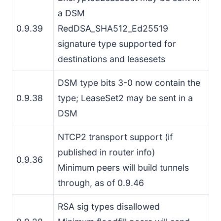
a DSM
0.9.39
RedDSA_SHA512_Ed25519
signature type supported for
destinations and leasesets
DSM type bits 3-0 now contain the
0.9.38
type; LeaseSet2 may be sent in a
DSM
NTCP2 transport support (if
published in router info)
0.9.36
Minimum peers will build tunnels
through, as of 0.9.46
RSA sig types disallowed