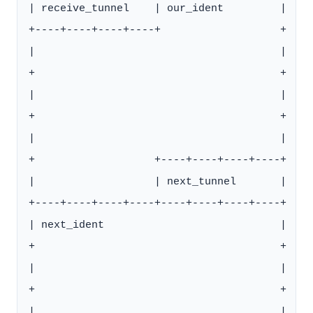
| receive_tunnel    | our_ident         |

+----+----+----+----+                   +

|                                       |

+                                       +

|                                       |

+                                       +

|                                       |

+                   +----+----+----+----+

|                   | next_tunnel       |

+----+----+----+----+----+----+----+----+

| next_ident                            |

+                                       +

|                                       |

+                                       +

|                                       |
