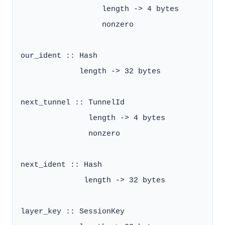
                  length -> 4 bytes

                  nonzero

our_ident :: Hash

             length -> 32 bytes

next_tunnel :: TunnelId

               length -> 4 bytes

               nonzero

next_ident :: Hash

              length -> 32 bytes

layer_key :: SessionKey
