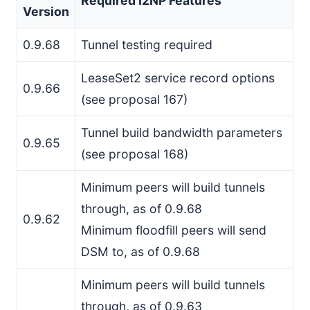
Required I2NP Features
Version
0.9.68
Tunnel testing required
LeaseSet2 service record options
0.9.66
(see proposal 167)
Tunnel build bandwidth parameters
0.9.65
(see proposal 168)
Minimum peers will build tunnels
through, as of 0.9.68
0.9.62
Minimum floodfill peers will send
DSM to, as of 0.9.68
Minimum peers will build tunnels
through, as of 0.9.63