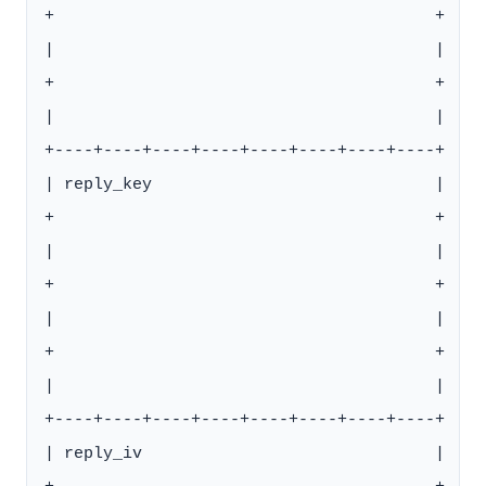
+                                       +

|                                       |

+                                       +

|                                       |

+----+----+----+----+----+----+----+----+

| reply_key                             |

+                                       +

|                                       |

+                                       +

|                                       |

+                                       +

|                                       |

+----+----+----+----+----+----+----+----+

| reply_iv                              |
