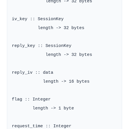
             length -> 32 bytes

iv_key :: SessionKey

          length -> 32 bytes

reply_key :: SessionKey

             length -> 32 bytes

reply_iv :: data

            length -> 16 bytes

flag :: Integer

        length -> 1 byte

request_time :: Integer
