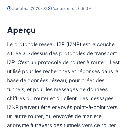
Updated: 2026-03
Accurate for: 0.9.69
Références
Aperçu
Le protocole réseau I2P (I2NP) est la couche
située au-dessus des protocoles de transport
I2P. C’est un protocole de router à router. Il est
utilisé pour les recherches et réponses dans la
base de données réseau, pour créer des
tunnels, et pour les messages de données
chiffrés du router et du client. Les messages
I2NP peuvent être envoyés point-à-point vers
un autre router, ou envoyés de manière
anonyme à travers des tunnels vers ce router.