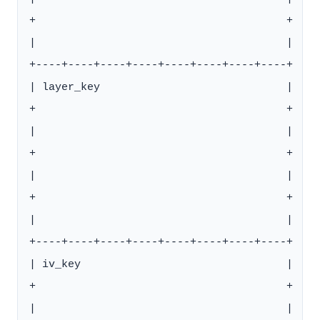
+                                       +

|                                       |

+----+----+----+----+----+----+----+----+

| layer_key                             |

+                                       +

|                                       |

+                                       +

|                                       |

+                                       +

|                                       |

+----+----+----+----+----+----+----+----+

| iv_key                                |

+                                       +

|                                       |
