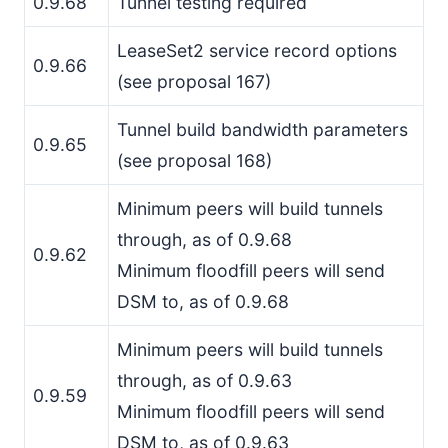
0.9.68
Tunnel testing required
LeaseSet2 service record options
0.9.66
(see proposal 167)
Tunnel build bandwidth parameters
0.9.65
(see proposal 168)
Minimum peers will build tunnels
through, as of 0.9.68
0.9.62
Minimum floodfill peers will send
DSM to, as of 0.9.68
Minimum peers will build tunnels
through, as of 0.9.63
0.9.59
Minimum floodfill peers will send
DSM to, as of 0.9.63