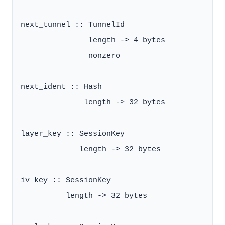
next_tunnel :: TunnelId

               length -> 4 bytes

               nonzero

next_ident :: Hash

              length -> 32 bytes

layer_key :: SessionKey

             length -> 32 bytes

iv_key :: SessionKey

          length -> 32 bytes
