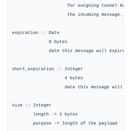
                     for outgoing tunnel buil
                     the incoming message. See
expiration :: Date

              8 bytes

              date this message will expire

short_expiration :: Integer

                    4 bytes

                    date this message will ex
size :: Integer

        length -> 2 bytes

        purpose -> length of the payload
