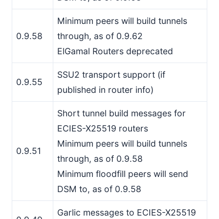
Minimum peers will build tunnels
0.9.58
through, as of 0.9.62
ElGamal Routers deprecated
SSU2 transport support (if
0.9.55
published in router info)
Short tunnel build messages for
ECIES-X25519 routers
Minimum peers will build tunnels
0.9.51
through, as of 0.9.58
Minimum floodfill peers will send
DSM to, as of 0.9.58
Garlic messages to ECIES-X25519