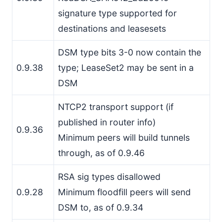
signature type supported for
destinations and leasesets
DSM type bits 3-0 now contain the
0.9.38
type; LeaseSet2 may be sent in a
DSM
NTCP2 transport support (if
published in router info)
0.9.36
Minimum peers will build tunnels
through, as of 0.9.46
RSA sig types disallowed
0.9.28
Minimum floodfill peers will send
DSM to, as of 0.9.34