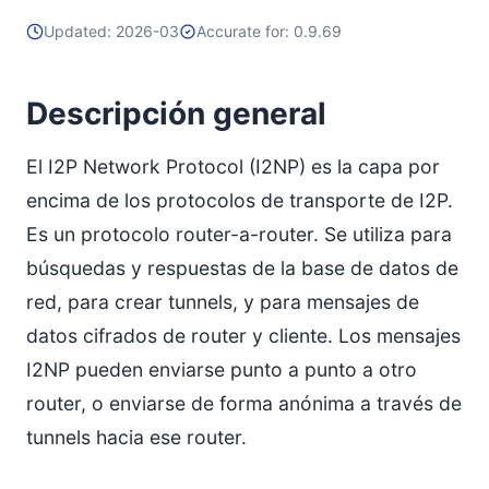
Updated: 2026-03
Accurate for: 0.9.69
Referencias
Descripción general
El I2P Network Protocol (I2NP) es la capa por
encima de los protocolos de transporte de I2P.
Es un protocolo router-a-router. Se utiliza para
búsquedas y respuestas de la base de datos de
red, para crear tunnels, y para mensajes de
datos cifrados de router y cliente. Los mensajes
I2NP pueden enviarse punto a punto a otro
router, o enviarse de forma anónima a través de
tunnels hacia ese router.