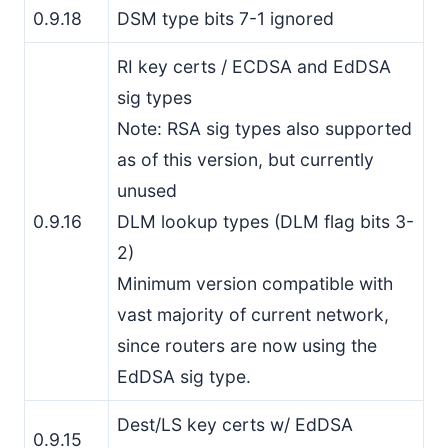
0.9.18
DSM type bits 7-1 ignored
RI key certs / ECDSA and EdDSA
sig types
Note: RSA sig types also supported
as of this version, but currently
unused
0.9.16
DLM lookup types (DLM flag bits 3-
2)
Minimum version compatible with
vast majority of current network,
since routers are now using the
EdDSA sig type.
Dest/LS key certs w/ EdDSA
0.9.15