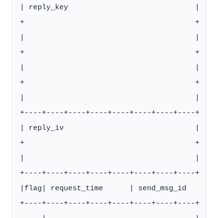
| reply_key                             |

+                                       +

|                                       |

+                                       +

|                                       |

+                                       +

|                                       |

+----+----+----+----+----+----+----+----+

| reply_iv                              |

+                                       +

|                                       |

+----+----+----+----+----+----+----+----+

|flag| request_time      | send_msg_id

+----+----+----+----+----+----+----+----+
