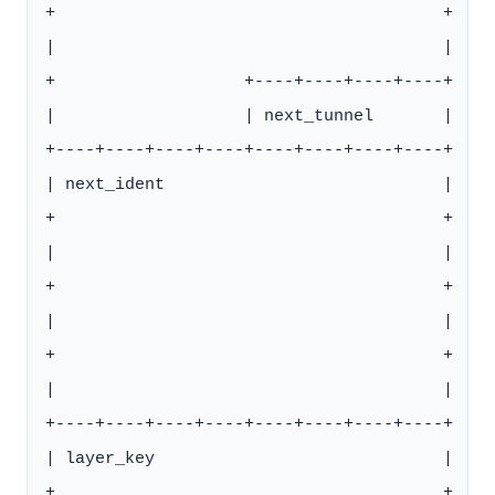
+                                       +

|                                       |

+                   +----+----+----+----+

|                   | next_tunnel       |

+----+----+----+----+----+----+----+----+

| next_ident                            |

+                                       +

|                                       |

+                                       +

|                                       |

+                                       +

|                                       |

+----+----+----+----+----+----+----+----+

| layer_key                             |

+                                       +
