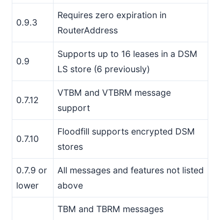
Requires zero expiration in
0.9.3
RouterAddress
Supports up to 16 leases in a DSM
0.9
LS store (6 previously)
VTBM and VTBRM message
0.7.12
support
Floodfill supports encrypted DSM
0.7.10
stores
0.7.9 or
All messages and features not listed
lower
above
TBM and TBRM messages