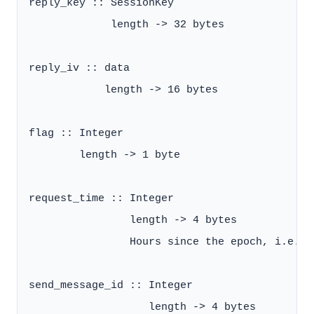
reply_key :: SessionKey

             length -> 32 bytes

reply_iv :: data

            length -> 16 bytes

flag :: Integer

        length -> 1 byte

request_time :: Integer

                length -> 4 bytes

                Hours since the epoch, i.e. c
send_message_id :: Integer

                   length -> 4 bytes
