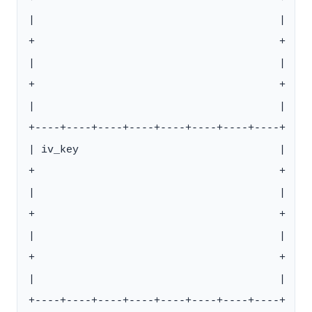
|                                       |

+                                       +

|                                       |

+                                       +

|                                       |

+----+----+----+----+----+----+----+----+

| iv_key                                |

+                                       +

|                                       |

+                                       +

|                                       |

+                                       +

|                                       |

+----+----+----+----+----+----+----+----+
