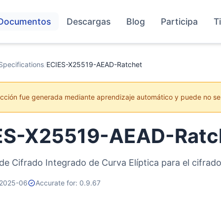
Documentos
Descargas
Blog
Participa
T
Specifications
/
ECIES-X25519-AEAD-Ratchet
ucción fue generada mediante aprendizaje automático y puede no se
ES-X25519-AEAD-Ratc
e Cifrado Integrado de Curva Elíptica para el cifrad
 2025-06
Accurate for: 0.9.67