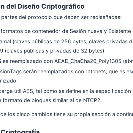
 del Diseño Criptográfico
 partes del protocolo que deben ser rediseñadas:
s formatos de contenedor de Sesión nueva y Existent
amal (claves públicas de 256 bytes, claves privadas
 (claves públicas y privadas de 32 bytes)
S es reemplazado con AEAD_ChaCha20_Poly1305 (abr
ssionTags serán reemplazados con ratchets, que es es
nizado.
carga útil AES, tal como se define en la especificac
 formato de bloques similar al de NTCP2.
de los cinco cambios tiene su propia sección a contin
 Criptografía