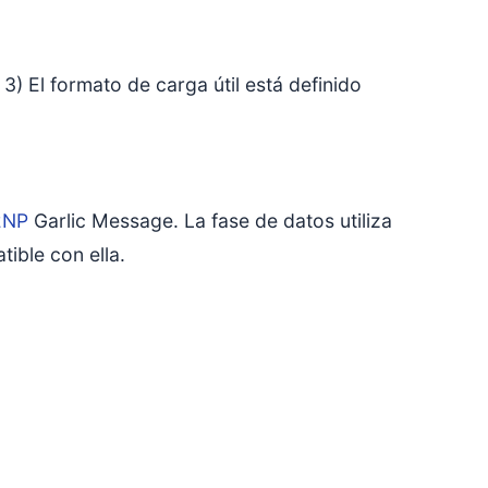
3) El formato de carga útil está definido
2NP
Garlic Message. La fase de datos utiliza
tible con ella.