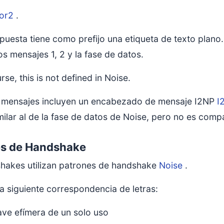
tor2
.
puesta tiene como prefijo una etiqueta de texto plano. 
os mensajes 1, 2 y la fase de datos.
rse, this is not defined in Noise.
 mensajes incluyen un encabezado de mensaje I2NP
I
milar al de la fase de datos de Noise, pero no es compa
es de Handshake
hakes utilizan patrones de handshake
Noise
.
 la siguiente correspondencia de letras:
ave efímera de un solo uso