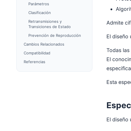
Parámetros
Algor
Clasificación
Retransmisiones y
Admite ci
Transiciones de Estado
Prevención de Reproducción
El diseño 
Cambios Relacionados
Todas las
Compatibilidad
El conoci
Referencias
especifica
Esta espec
Espec
El diseño 