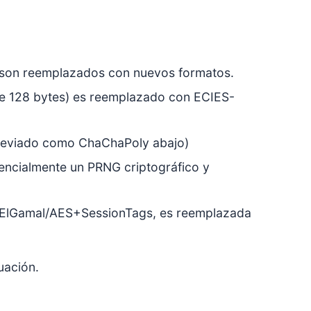
e son reemplazados con nuevos formatos.
 de 128 bytes) es reemplazado con ECIES-
eviado como ChaChaPoly abajo)
encialmente un PRNG criptográfico y
ión ElGamal/AES+SessionTags, es reemplazada
uación.