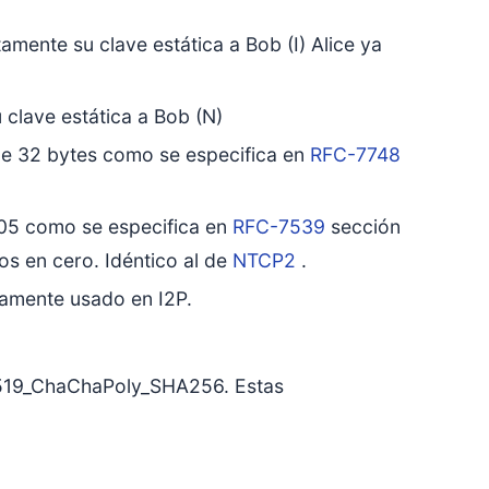
amente su clave estática a Bob (I) Alice ya
 clave estática a Bob (N)
e 32 bytes como se especifica en
RFC-7748
5 como se especifica en
RFC-7539
sección
os en cero. Idéntico al de
NTCP2
.
amente usado en I2P.
25519_ChaChaPoly_SHA256. Estas