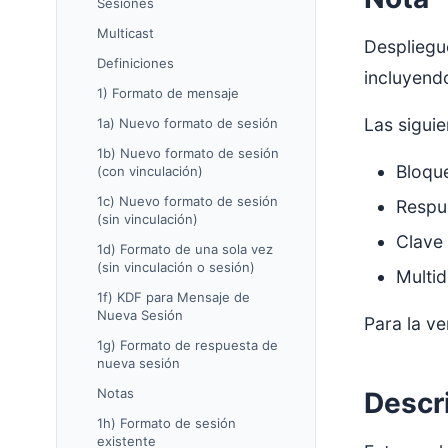
Sesiones
Multicast
Despliegu
Definiciones
incluyend
1) Formato de mensaje
Las siguie
1a) Nuevo formato de sesión
1b) Nuevo formato de sesión
Bloqu
(con vinculación)
1c) Nuevo formato de sesión
Respu
(sin vinculación)
Clave 
1d) Formato de una sola vez
(sin vinculación o sesión)
Multid
1f) KDF para Mensaje de
Nueva Sesión
Para la v
1g) Formato de respuesta de
nueva sesión
Notas
Descr
1h) Formato de sesión
existente