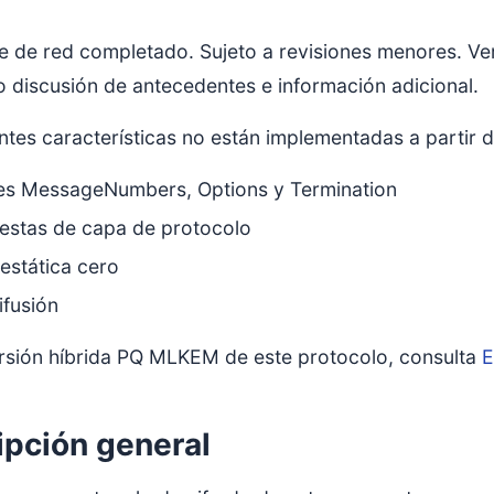
e de red completado. Sujeto a revisiones menores. V
o discusión de antecedentes e información adicional.
ntes características no están implementadas a partir d
es MessageNumbers, Options y Termination
estas de capa de protocolo
estática cero
ifusión
ersión híbrida PQ MLKEM de este protocolo, consulta
E
ipción general