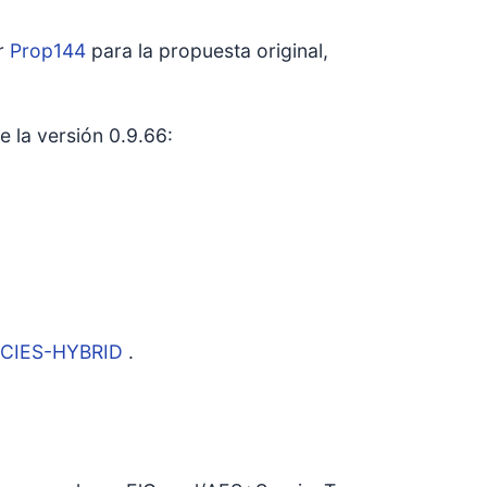
er
Prop144
para la propuesta original,
e la versión 0.9.66:
CIES-HYBRID
.