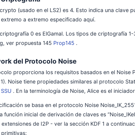
 crypto (usado en el LS2) es 4. Esto indica una clave p
 extremo a extremo especificado aquí.
e criptografía 0 es ElGamal. Los tipos de criptografí
g, ver propuesta 145
Prop145
.
rk del Protocolo Noise
ocolo proporciona los requisitos basados en el Nois
1). Noise tiene propiedades similares al protocolo Sta
o
SSU
. En la terminología de Noise, Alice es el iniciador
cificación se basa en el protocolo Noise Noise_IK_25
 la función inicial de derivación de claves es “Noise
s extensiones de I2P - ver la sección KDF 1 a continuac
 primitivas: