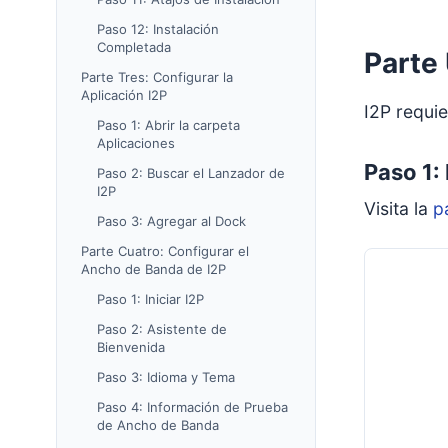
Paso 12: Instalación
Completada
Parte 
Parte Tres: Configurar la
Aplicación I2P
I2P requie
Paso 1: Abrir la carpeta
Aplicaciones
Paso 1:
Paso 2: Buscar el Lanzador de
I2P
Visita la
p
Paso 3: Agregar al Dock
Parte Cuatro: Configurar el
Ancho de Banda de I2P
Paso 1: Iniciar I2P
Paso 2: Asistente de
Bienvenida
Paso 3: Idioma y Tema
Paso 4: Información de Prueba
de Ancho de Banda