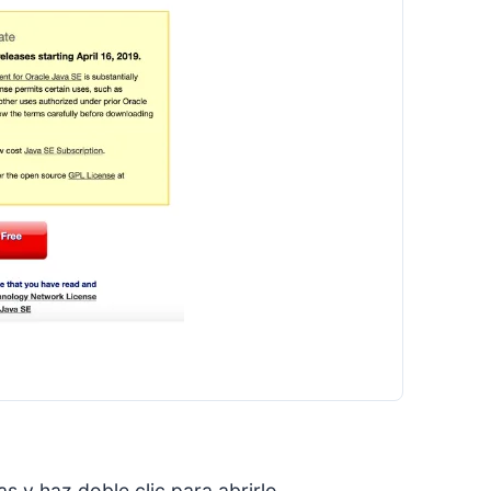
 y haz doble clic para abrirlo.