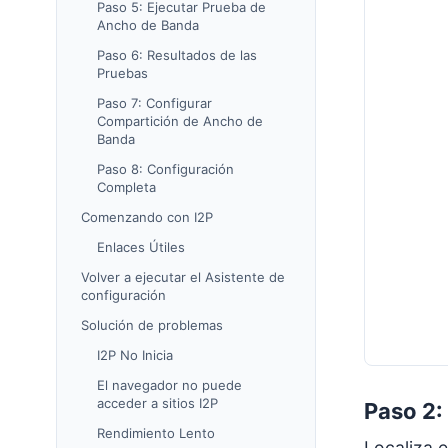
Paso 5: Ejecutar Prueba de
Ancho de Banda
Paso 6: Resultados de las
Pruebas
Paso 7: Configurar
Compartición de Ancho de
Banda
Paso 8: Configuración
Completa
Comenzando con I2P
Enlaces Útiles
Volver a ejecutar el Asistente de
configuración
Solución de problemas
I2P No Inicia
El navegador no puede
acceder a sitios I2P
Paso 2: 
Rendimiento Lento
Localiza 