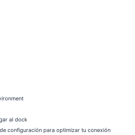
vironment
gar al dock
e de configuración para optimizar tu conexión