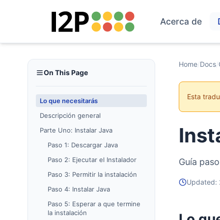
Acerca de
Home
/
Docs
/
On This Page
Esta trad
Lo que necesitarás
Descripción general
Ins
Parte Uno: Instalar Java
Paso 1: Descargar Java
Paso 2: Ejecutar el Instalador
Guía paso
Paso 3: Permitir la instalación
Updated:
Paso 4: Instalar Java
Paso 5: Esperar a que termine
la instalación
Lo qu