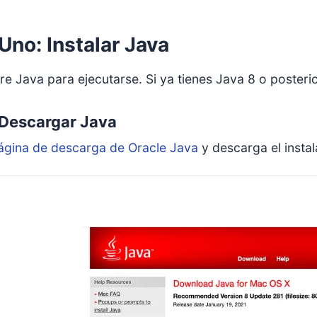
Uno: Instalar Java
re Java para ejecutarse. Si ya tienes Java 8 o posteri
 Descargar Java
ágina de descarga de Oracle Java
y descarga el insta