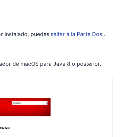
or instalado, puedes
saltar a la Parte Dos
.
lador de macOS para Java 8 o posterior.