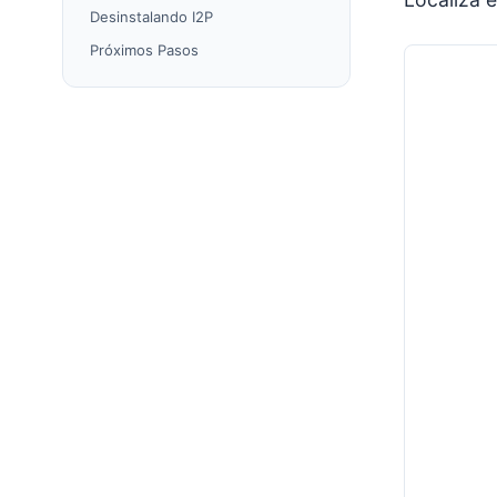
Desinstalando I2P
Próximos Pasos