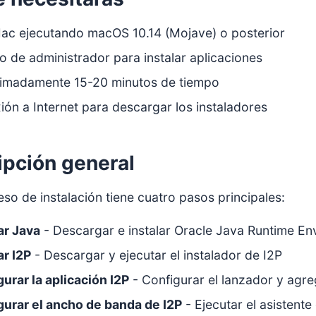
ac ejecutando macOS 10.14 (Mojave) o posterior
 de administrador para instalar aplicaciones
imadamente 15-20 minutos de tiempo
ón a Internet para descargar los instaladores
ipción general
so de instalación tiene cuatro pasos principales:
ar Java
- Descargar e instalar Oracle Java Runtime En
ar I2P
- Descargar y ejecutar el instalador de I2P
urar la aplicación I2P
- Configurar el lanzador y agre
gurar el ancho de banda de I2P
- Ejecutar el asistent