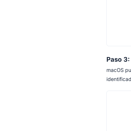
Paso 3: 
macOS pue
identifica