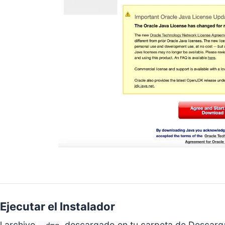
Ejecutar el Instalador
el archivo
descargado en tu carpeta de Descargas