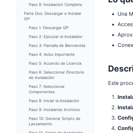
Paso 6: Instalación Completa
Una M
Parte Dos: Descargar e Instalar
I2P
Acceso
Paso 1: Descargar I2P
Aprox
Paso 2: Ejecutar el Instalador
Conexi
Paso 3: Pantalla de Bienvenida
Paso 4: Aviso Importante
Paso 5: Acuerdo de Licencia
Descr
Paso 6: Seleccionar Directorio
de Instalación
Este proce
Paso 7: Seleccionar
Componentes
Instal
Paso 8: Iniciar la Instalación
Instal
Paso 9: Instalando Archivos
Config
Paso 10: Generar Scripts de
Lanzamiento
Confi
Paso 11: Atajos de Instalación