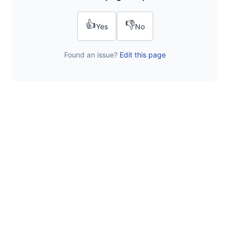
👍
👎
Yes
No
Found an issue?
Edit this page