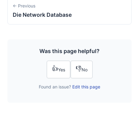
← Previous
Die Network Database
Was this page helpful?
👍
👎
Yes
No
Found an issue?
Edit this page