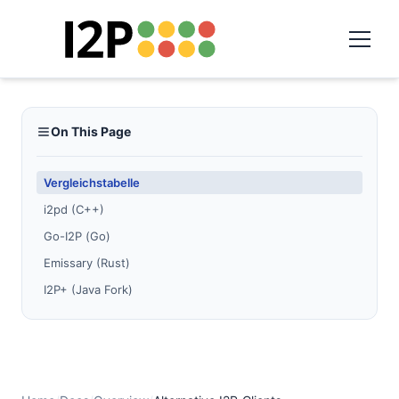
On This Page
Vergleichstabelle
i2pd (C++)
Go-I2P (Go)
Emissary (Rust)
I2P+ (Java Fork)