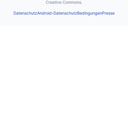
Creative Commons.
Datenschutz
Android-Datenschutz
Bedingungen
Presse