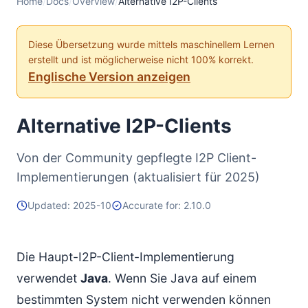
Home
/
Docs
/
Overview
/
Alternative I2P-Clients
Diese Übersetzung wurde mittels maschinellem Lernen
erstellt und ist möglicherweise nicht 100% korrekt.
Englische Version anzeigen
Alternative I2P-Clients
Von der Community gepflegte I2P Client-
Implementierungen (aktualisiert für 2025)
Updated: 2025-10
Accurate for: 2.10.0
Die Haupt-I2P-Client-Implementierung
verwendet
Java
. Wenn Sie Java auf einem
bestimmten System nicht verwenden können