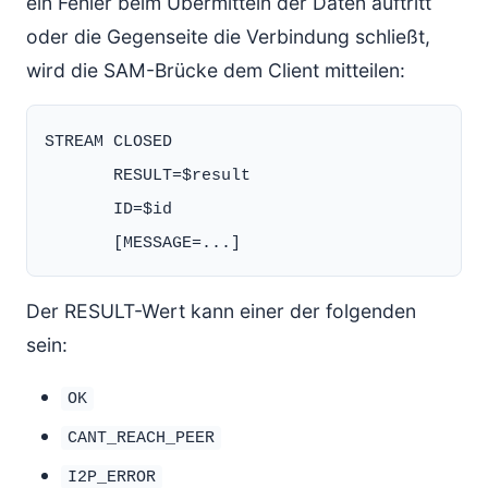
ein Fehler beim Übermitteln der Daten auftritt
oder die Gegenseite die Verbindung schließt,
wird die SAM-Brücke dem Client mitteilen:
STREAM CLOSED

       RESULT=$result

       ID=$id

Der RESULT-Wert kann einer der folgenden
sein:
OK
CANT_REACH_PEER
I2P_ERROR