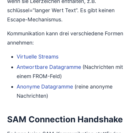
wenn sie Leerzeichen enthalten, z.B.
schlüssel=“langer Wert Text”. Es gibt keinen
Escape-Mechanismus.
Kommunikation kann drei verschiedene Formen
annehmen:
Virtuelle Streams
Antwortbare Datagramme
(Nachrichten mit
einem FROM-Feld)
Anonyme Datagramme
(reine anonyme
Nachrichten)
SAM Connection Handshake