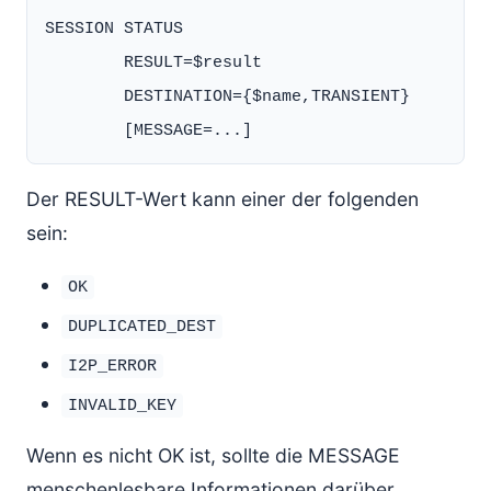
SESSION STATUS

        RESULT=$result

        DESTINATION={$name,TRANSIENT}

Der RESULT-Wert kann einer der folgenden
sein:
OK
DUPLICATED_DEST
I2P_ERROR
INVALID_KEY
Wenn es nicht OK ist, sollte die MESSAGE
menschenlesbare Informationen darüber