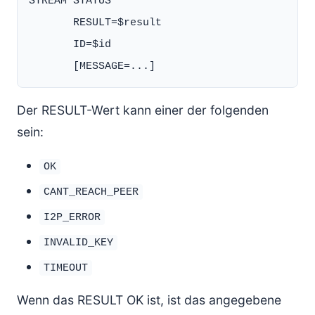
STREAM STATUS

       RESULT=$result

       ID=$id

Der RESULT-Wert kann einer der folgenden
sein:
OK
CANT_REACH_PEER
I2P_ERROR
INVALID_KEY
TIMEOUT
Wenn das RESULT OK ist, ist das angegebene