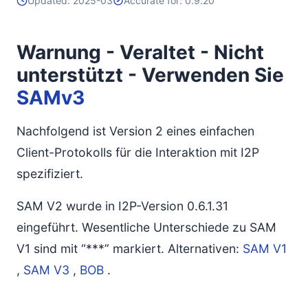
Updated: 2025-03
Accurate for: 0.9.20
Warnung - Veraltet - Nicht
unterstützt - Verwenden Sie
SAMv3
Nachfolgend ist Version 2 eines einfachen
Client-Protokolls für die Interaktion mit I2P
spezifiziert.
SAM V2 wurde in I2P-Version 0.6.1.31
eingeführt. Wesentliche Unterschiede zu SAM
V1 sind mit “***” markiert. Alternativen:
SAM V1
,
SAM V3
,
BOB
.