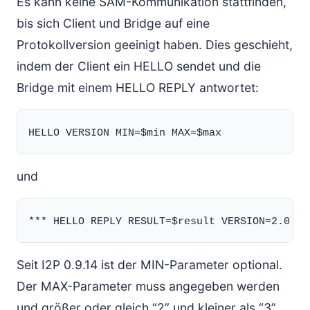
Es kann keine SAM-Kommunikation stattfinden,
bis sich Client und Bridge auf eine
Protokollversion geeinigt haben. Dies geschieht,
indem der Client ein HELLO sendet und die
Bridge mit einem HELLO REPLY antwortet:
und
Seit I2P 0.9.14 ist der MIN-Parameter optional.
Der MAX-Parameter muss angegeben werden
und größer oder gleich “2” und kleiner als “3”