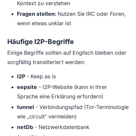
Kontext zu verstehen
Fragen stellen:
Nutzen Sie IRC oder Foren,
wenn etwas unklar ist
Häufige I2P-Begriffe
Einige Begriffe sollten auf Englisch bleiben oder
sorgfältig transliteriert werden:
I2P
- Keep as is
eepsite
- I2P-Website (kann in Ihrer
Sprache eine Erklärung erfordern)
tunnel
- Verbindungspfad (Tor-Terminologie
wie „circuit" vermeiden)
netDb
- Netzwerkdatenbank