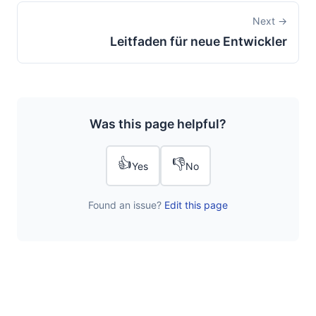
Next →
Leitfaden für neue Entwickler
Was this page helpful?
👍
👎
Yes
No
Found an issue?
Edit this page