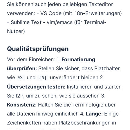
Sie können auch jeden beliebigen Texteditor
verwenden: - VS Code (mit i18n-Erweiterungen)
- Sublime Text - vim/emacs (für Terminal-
Nutzer)
Qualitätsprüfungen
Vor dem Einreichen: 1.
Formatierung
überprüfen:
Stellen Sie sicher, dass Platzhalter
wie
und
unverändert bleiben 2.
%s
{0}
Übersetzungen testen:
Installieren und starten
Sie I2P, um zu sehen, wie sie aussehen 3.
Konsistenz:
Halten Sie die Terminologie über
alle Dateien hinweg einheitlich 4.
Länge:
Einige
Zeichenketten haben Platzbeschränkungen in