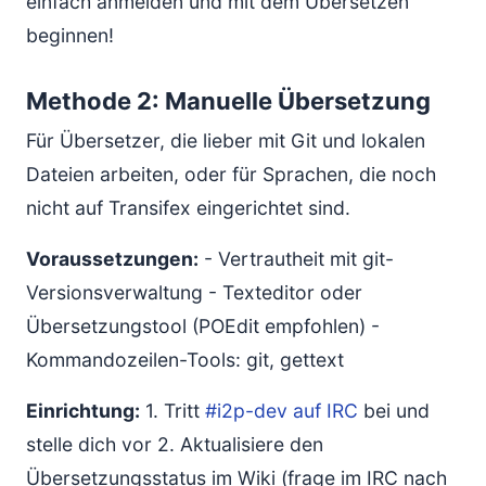
einfach anmelden und mit dem Übersetzen
beginnen!
Methode 2: Manuelle Übersetzung
Für Übersetzer, die lieber mit Git und lokalen
Dateien arbeiten, oder für Sprachen, die noch
nicht auf Transifex eingerichtet sind.
Voraussetzungen:
- Vertrautheit mit git-
Versionsverwaltung - Texteditor oder
Übersetzungstool (POEdit empfohlen) -
Kommandozeilen-Tools: git, gettext
Einrichtung:
1. Tritt
#i2p-dev auf IRC
bei und
stelle dich vor 2. Aktualisiere den
Übersetzungsstatus im Wiki (frage im IRC nach