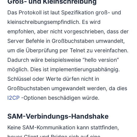
Groß- und Kleinschreibung
Das Protokoll ist laut Spezifikation groß- und
kleinschreibungsempfindlich. Es wird
empfohlen, aber nicht vorgeschrieben, dass der
Server Befehle in Großbuchstaben umwandelt,
um die Überprüfung per Telnet zu vereinfachen.
Dadurch wäre beispielsweise “hello version”
möglich. Dies ist implementierungsabhängig.
Schlüssel oder Werte dürfen nicht in
Großbuchstaben umgewandelt werden, da dies
I2CP
-Optionen beschädigen würde.
SAM-Verbindungs-Handshake
Keine SAM-Kommunikation kann stattfinden,
bevor Client und Bridge sich auf eine