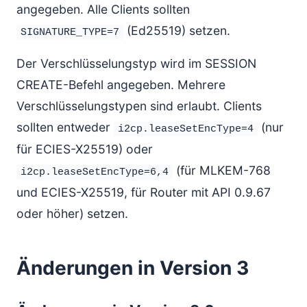
angegeben. Alle Clients sollten
(Ed25519) setzen.
SIGNATURE_TYPE=7
Der Verschlüsselungstyp wird im SESSION
CREATE-Befehl angegeben. Mehrere
Verschlüsselungstypen sind erlaubt. Clients
sollten entweder
(nur
i2cp.leaseSetEncType=4
für ECIES-X25519) oder
(für MLKEM-768
i2cp.leaseSetEncType=6,4
und ECIES-X25519, für Router mit API 0.9.67
oder höher) setzen.
Änderungen in Version 3