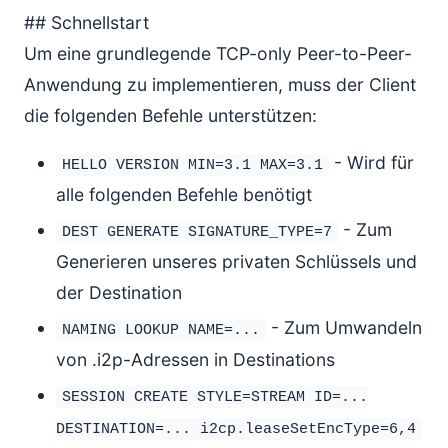
## Schnellstart
Um eine grundlegende TCP-only Peer-to-Peer-
Anwendung zu implementieren, muss der Client
die folgenden Befehle unterstützen:
- Wird für
HELLO VERSION MIN=3.1 MAX=3.1
alle folgenden Befehle benötigt
- Zum
DEST GENERATE SIGNATURE_TYPE=7
Generieren unseres privaten Schlüssels und
der Destination
- Zum Umwandeln
NAMING LOOKUP NAME=...
von .i2p-Adressen in Destinations
SESSION CREATE STYLE=STREAM ID=...
DESTINATION=... i2cp.leaseSetEncType=6,4