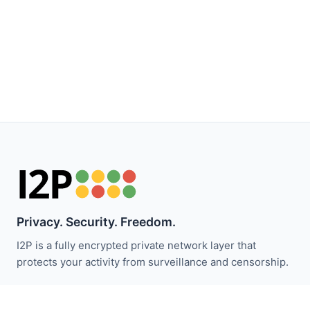
Privacy. Security. Freedom.
I2P is a fully encrypted private network layer that
protects your activity from surveillance and censorship.
Bleiben Sie über I2P-Neuigkeiten informiert: