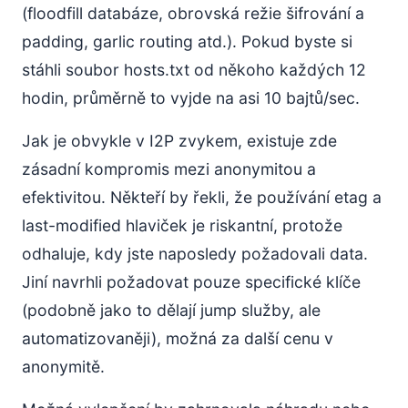
(floodfill databáze, obrovská režie šifrování a
padding, garlic routing atd.). Pokud byste si
stáhli soubor hosts.txt od někoho každých 12
hodin, průměrně to vyjde na asi 10 bajtů/sec.
Jak je obvykle v I2P zvykem, existuje zde
zásadní kompromis mezi anonymitou a
efektivitou. Někteří by řekli, že používání etag a
last-modified hlaviček je riskantní, protože
odhaluje, kdy jste naposledy požadovali data.
Jiní navrhli požadovat pouze specifické klíče
(podobně jako to dělají jump služby, ale
automatizovaněji), možná za další cenu v
anonymitě.