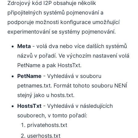
Zdrojový kód I2P obsahuje několik
připojitelných systémů pojmenování a
podporuje možnosti konfigurace umožňující
experimentování se systémy pojmenování.
Meta
- volá dva nebo více dalších systémů
názvů v pořadí. Ve výchozím nastavení volá
PetName a pak HostsTxt.
PetName
- Vyhledává v souboru
petnames.txt. Formát tohoto souboru NENÍ
stejný jako u hosts.txt.
HostsTxt
- Vyhledává v následujících
souborech, v tomto pořadí:
privatehosts.txt
userhosts.txt