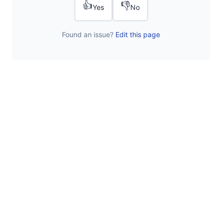
👍
👎
Yes
No
Found an issue?
Edit this page