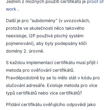
Jedním z možných použití certifikátů je
proof of
work
.
Další je pro “subdomény” (v uvozovkách,
protože ve skutečnosti něco takového
neexistuje, I2P používá plochý systém
pojmenování), aby byly podepsány klíči
domény 2. úrovně.
S každou implementací certifikátu musí přijít i
metoda pro ověřování certifikátů.
Pravděpodobně by se to mělo stát v kódu pro
slučování adresáře. Existuje metoda pro více
typů certifikátů nebo více certifikátů?
Přidání certifikátu ověřujícího odpovědi jako