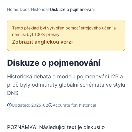
Home
/
Docs
/
Historical
/
Diskuze o pojmenování
Tento překlad byl vytvořen pomocí strojového učení a
nemusí být 100% přesný.
Zobrazit anglickou verzi
Diskuze o pojmenování
Historická debata o modelu pojmenování I2P a
proč byly odmítnuty globální schémata ve stylu
DNS
Updated: 2025-02
Accurate for: historical
POZNÁMKA: Následující text je diskusí o