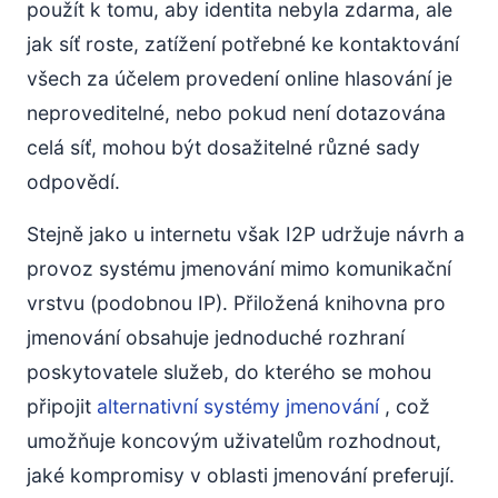
použít k tomu, aby identita nebyla zdarma, ale
jak síť roste, zatížení potřebné ke kontaktování
všech za účelem provedení online hlasování je
neproveditelné, nebo pokud není dotazována
celá síť, mohou být dosažitelné různé sady
odpovědí.
Stejně jako u internetu však I2P udržuje návrh a
provoz systému jmenování mimo komunikační
vrstvu (podobnou IP). Přiložená knihovna pro
jmenování obsahuje jednoduché rozhraní
poskytovatele služeb, do kterého se mohou
připojit
alternativní systémy jmenování
, což
umožňuje koncovým uživatelům rozhodnout,
jaké kompromisy v oblasti jmenování preferují.