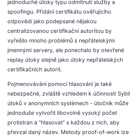
jednoduché útoky typu odmítnutí služby a
spoofingu. Přidání certifikátu ověřujícího
odpovědi jako podepsané nějakou
centralizovanou certifikační autoritou by
vyřešilo mnoho problémů s nepřátelskými
jmennými servery, ale ponechalo by otevřené
replay útoky stejně jako útoky nepřátelských
certifikačních autorit.
Pojmenovávání pomocí hlasování je také
nebezpečné, zvláště vzhledem k účinnosti Sybil
útoků v anonymních systémech - útočník může
jednoduše vytvořit libovolně vysoký počet
protistran a “hlasovat” s každou z nich, aby
převzal daný název. Metody proof-of-work lze