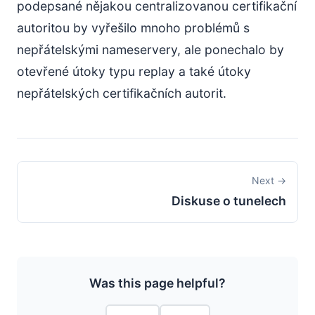
podepsané nějakou centralizovanou certifikační
autoritou by vyřešilo mnoho problémů s
nepřátelskými nameservery, ale ponechalo by
otevřené útoky typu replay a také útoky
nepřátelských certifikačních autorit.
Next →
Diskuse o tunelech
Was this page helpful?