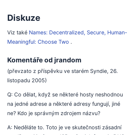
Diskuze
Viz také
Names: Decentralized, Secure, Human-
Meaningful: Choose Two
.
Komentáře od jrandom
(převzato z příspěvku ve starém Syndie, 26.
listopadu 2005)
Q: Co dělat, když se některé hosty neshodnou
na jedné adrese a některé adresy fungují, jiné
ne? Kdo je správným zdrojem názvu?
A: Neděláte to. Toto je ve skutečnosti zásadní