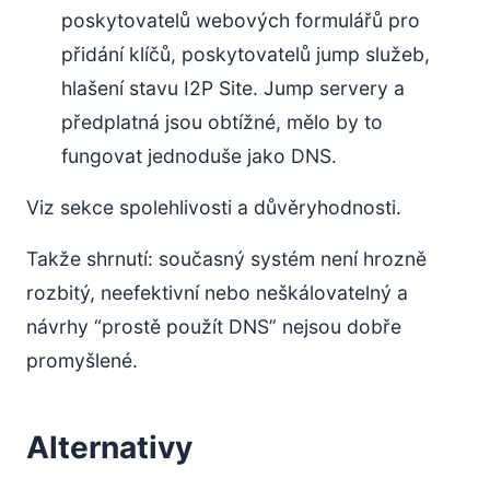
poskytovatelů webových formulářů pro
přidání klíčů, poskytovatelů jump služeb,
hlašení stavu I2P Site. Jump servery a
předplatná jsou obtížné, mělo by to
fungovat jednoduše jako DNS.
Viz sekce spolehlivosti a důvěryhodnosti.
Takže shrnutí: současný systém není hrozně
rozbitý, neefektivní nebo neškálovatelný a
návrhy “prostě použít DNS” nejsou dobře
promyšlené.
Alternativy