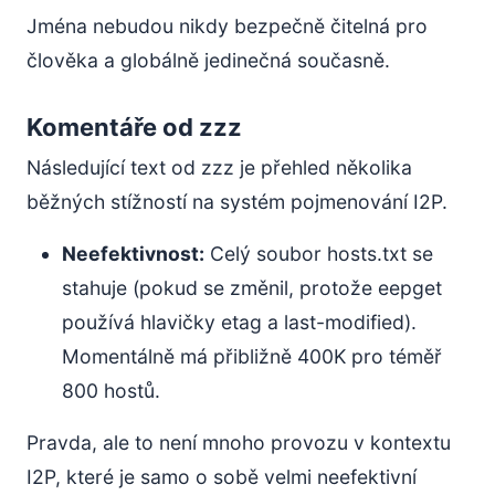
Jména nebudou nikdy bezpečně čitelná pro
člověka a globálně jedinečná současně.
Komentáře od zzz
Následující text od zzz je přehled několika
běžných stížností na systém pojmenování I2P.
Neefektivnost:
Celý soubor hosts.txt se
stahuje (pokud se změnil, protože eepget
používá hlavičky etag a last-modified).
Momentálně má přibližně 400K pro téměř
800 hostů.
Pravda, ale to není mnoho provozu v kontextu
I2P, které je samo o sobě velmi neefektivní