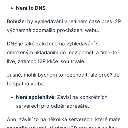
Není to DNS
Bohužel by vyhledávání v reálném čase přes I2P
významně zpomalilo procházení webu.
DNS je také založeno na vyhledávání s
omezeným ukládáním do mezipaměti a time-to-
live, zatímco I2P klíče jsou trvalé.
Jasně, mohli bychom to rozchodit, ale proč? Je
to špatná volba.
Není spolehlivé:
Závisí na konkrétních
serverech pro odběr adresáře.
Ano, závisí to na několika serverech, které máte