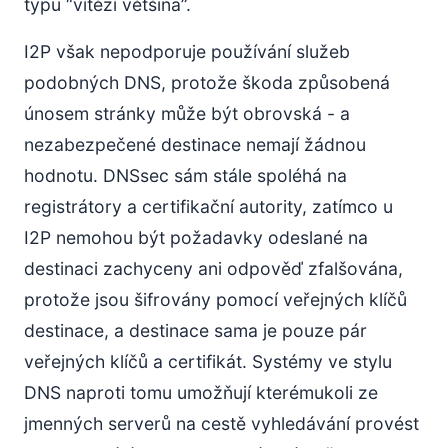
typu “vítězí většina”.
I2P však nepodporuje používání služeb
podobných DNS, protože škoda způsobená
únosem stránky může být obrovská - a
nezabezpečené destinace nemají žádnou
hodnotu. DNSsec sám stále spoléhá na
registrátory a certifikační autority, zatímco u
I2P nemohou být požadavky odeslané na
destinaci zachyceny ani odpověď zfalšována,
protože jsou šifrovány pomocí veřejných klíčů
destinace, a destinace sama je pouze pár
veřejných klíčů a certifikát. Systémy ve stylu
DNS naproti tomu umožňují kterémukoli ze
jmenných serverů na cestě vyhledávání provést