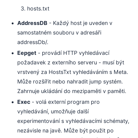
hosts.txt
AddressDB
- Každý host je uveden v
samostatném souboru v adresáři
addressDb/.
Eepget
- provádí HTTP vyhledávací
požadavek z externího serveru - musí být
vrstvený za HostsTxt vyhledáváním s Meta.
Může rozšířit nebo nahradit jump systém.
Zahrnuje ukládání do mezipaměti v paměti.
Exec
- volá externí program pro
vyhledávání, umožňuje další
experimentování s vyhledávacími schématy,
nezávisle na javě. Může být použit po