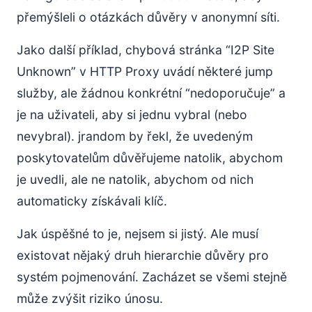
přemýšleli o otázkách důvěry v anonymní síti.
Jako další příklad, chybová stránka “I2P Site
Unknown” v HTTP Proxy uvádí některé jump
služby, ale žádnou konkrétní “nedoporučuje” a
je na uživateli, aby si jednu vybral (nebo
nevybral). jrandom by řekl, že uvedeným
poskytovatelům důvěřujeme natolik, abychom
je uvedli, ale ne natolik, abychom od nich
automaticky získávali klíč.
Jak úspěšné to je, nejsem si jistý. Ale musí
existovat nějaký druh hierarchie důvěry pro
systém pojmenování. Zacházet se všemi stejně
může zvýšit riziko únosu.