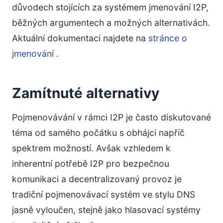
důvodech stojících za systémem jmenování I2P,
běžných argumentech a možných alternativách.
Aktuální dokumentaci najdete na
stránce o
jmenování
.
Zamítnuté alternativy
Pojmenovávání v rámci I2P je často diskutované
téma od samého počátku s obhájci napříč
spektrem možností. Avšak vzhledem k
inherentní potřebě I2P pro bezpečnou
komunikaci a decentralizovaný provoz je
tradiční pojmenovávací systém ve stylu DNS
jasně vyloučen, stejně jako hlasovací systémy