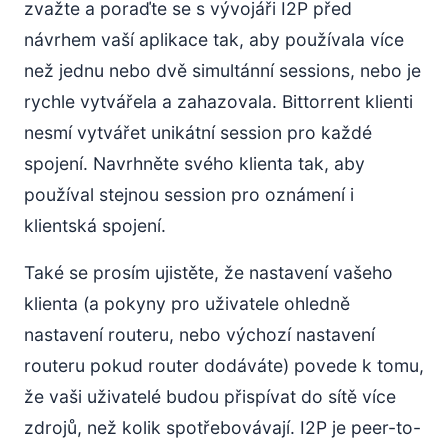
zvažte a poraďte se s vývojáři I2P před
návrhem vaší aplikace tak, aby používala více
než jednu nebo dvě simultánní sessions, nebo je
rychle vytvářela a zahazovala. Bittorrent klienti
nesmí vytvářet unikátní session pro každé
spojení. Navrhněte svého klienta tak, aby
používal stejnou session pro oznámení i
klientská spojení.
Také se prosím ujistěte, že nastavení vašeho
klienta (a pokyny pro uživatele ohledně
nastavení routeru, nebo výchozí nastavení
routeru pokud router dodáváte) povede k tomu,
že vaši uživatelé budou přispívat do sítě více
zdrojů, než kolik spotřebovávají. I2P je peer-to-