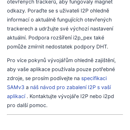
otevřených trackerů, aby fungovaly magnet
odkazy. Poraďte se s uživateli I2P ohledně
informací o aktuálně fungujících otevřených
trackerech a udržujte své výchozí nastavení
aktuální. Podpora rozšíření i2p_pex také
pomůže zmírnit nedostatek podpory DHT.
Pro více pokynů vývojářům ohledně zajištění,
aby vaše aplikace používala pouze potřebné
zdroje, se prosím podívejte na
specifikaci
SAMv3
a
náš návod pro zabalení I2P s vaší
aplikací
. Kontaktujte vývojáře I2P nebo i2pd
pro další pomoc.