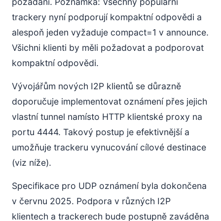
požádání. Poznámka: Všechny populární
trackery nyní podporují kompaktní odpovědi a
alespoň jeden vyžaduje compact=1 v announce.
Všichni klienti by měli požadovat a podporovat
kompaktní odpovědi.
Vývojářům nových I2P klientů se důrazně
doporučuje implementovat oznámení přes jejich
vlastní tunnel namísto HTTP klientské proxy na
portu 4444. Takový postup je efektivnější a
umožňuje trackeru vynucování cílové destinace
(viz níže).
Specifikace pro UDP oznámení byla dokončena
v červnu 2025. Podpora v různých I2P
klientech a trackerech bude postupně zaváděna