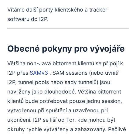
Vítáme další porty klientského a tracker
softwaru do I2P.
Obecné pokyny pro vývojáře
Většina non-Java bittorrent klientů se připojí k
I2P přes
SAMv3
. SAM sessions (nebo uvnitř
I2P, tunnel pools nebo sady tunnelů) jsou
navrženy jako dlouhodobé. Většina bittorrent
klientů bude potřebovat pouze jednu session,
vytvořenou při spuštění a uzavřenou při
ukončení. I2P se liší od Tor, kde mohou být
okruhy rychle vytvářeny a zahazovány. Pečlivě