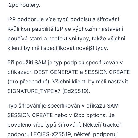
i2pd routery.
I2P podporuje více typů podpisů a šifrování.
Kvůli kompatibilitě I2P ve výchozím nastavení
používá staré a neefektivní typy, takže všichni
klienti by měli specifikovat novější typy.
Při použití SAM je typ podpisu specifikován v
příkazech DEST GENERATE a SESSION CREATE
(pro přechodné). Všichni klienti by měli nastavit
SIGNATURE_TYPE=7 (Ed25519).
Typ šifrování je specifikován v příkazu SAM
SESSION CREATE nebo v i2cp options. Je
povoleno více typů šifrování. Někteří trackeři
podporují ECIES-X25519, někteří podporují