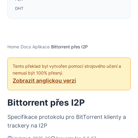
DHT
Datagram (UDP) Trackery
Dodatečné informace
Home
/
Docs
/
Aplikace
/
Bittorrent přes I2P
Tento překlad byl vytvořen pomocí strojového učení a
nemusí být 100% přesný.
Zobrazit anglickou verzi
Bittorrent přes I2P
Specifikace protokolu pro BitTorrent klienty a
trackery na I2P