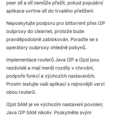
peer síť a síť nemůže přežít, pokud populární
aplikace uvrhne síť do trvalého přetížení.
Neposkytujte podporu pro bittorrent přes I2P
outproxy do clearnet, protože bude
pravděpodobně zablokován. Poraďte se s
operátory outproxy ohledně pokynů.
Implementace routerů Java I2P a i2pd jsou
nezávislé a mají menší rozdíly v chování,
podpoře funkcí a výchozích nastaveních.
Prosím testujte vaši aplikaci s nejnovější verzí
obou routerů.
i2pd SAM je ve výchozím nastavení povolen;
Java I2P SAM nikoliv. Poskytněte svým