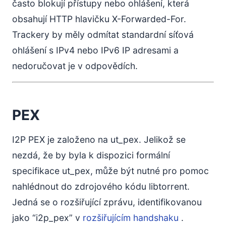
často blokují přístupy nebo ohlášení, která
obsahují HTTP hlavičku X-Forwarded-For.
Trackery by měly odmítat standardní síťová
ohlášení s IPv4 nebo IPv6 IP adresami a
nedoručovat je v odpovědích.
PEX
I2P PEX je založeno na ut_pex. Jelikož se
nezdá, že by byla k dispozici formální
specifikace ut_pex, může být nutné pro pomoc
nahlédnout do zdrojového kódu libtorrent.
Jedná se o rozšiřující zprávu, identifikovanou
jako “i2p_pex” v
rozšiřujícím handshaku
.