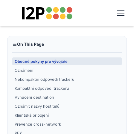
On This Page
Obecné pokyny pro vývojáře
Oznámení
Nekompaktní odpovědi trackeru
Kompaktní odpovědi trackeru
Vynucení destination
Oznámit názvy hostitelů
Klientská připojení
Prevence cross-network
PEX