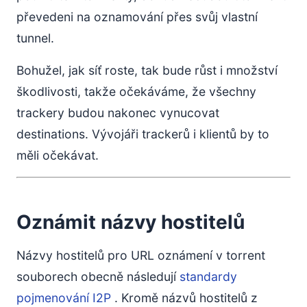
převedeni na oznamování přes svůj vlastní
tunnel.
Bohužel, jak síť roste, tak bude růst i množství
škodlivosti, takže očekáváme, že všechny
trackery budou nakonec vynucovat
destinations. Vývojáři trackerů i klientů by to
měli očekávat.
Oznámit názvy hostitelů
Názvy hostitelů pro URL oznámení v torrent
souborech obecně následují
standardy
pojmenování I2P
. Kromě názvů hostitelů z