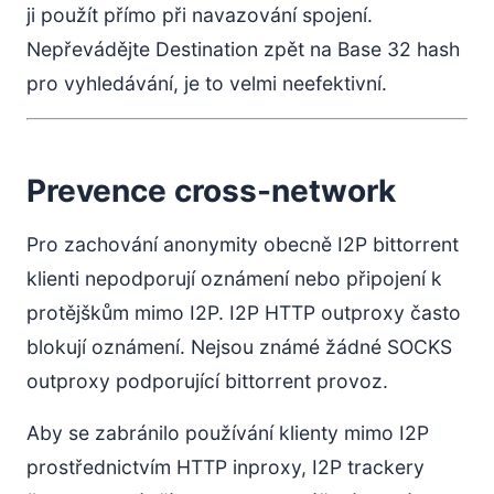
ji použít přímo při navazování spojení.
Nepřevádějte Destination zpět na Base 32 hash
pro vyhledávání, je to velmi neefektivní.
Prevence cross-network
Pro zachování anonymity obecně I2P bittorrent
klienti nepodporují oznámení nebo připojení k
protějškům mimo I2P. I2P HTTP outproxy často
blokují oznámení. Nejsou známé žádné SOCKS
outproxy podporující bittorrent provoz.
Aby se zabránilo používání klienty mimo I2P
prostřednictvím HTTP inproxy, I2P trackery