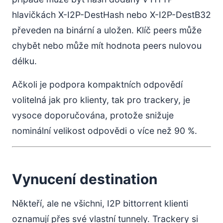
hlavičkách X-I2P-DestHash nebo X-I2P-DestB32
převeden na binární a uložen. Klíč peers může
chybět nebo může mít hodnota peers nulovou
délku.
Ačkoli je podpora kompaktních odpovědí
volitelná jak pro klienty, tak pro trackery, je
vysoce doporučována, protože snižuje
nominální velikost odpovědi o více než 90 %.
Vynucení destination
Někteří, ale ne všichni, I2P bittorrent klienti
oznamují přes své vlastní tunnely. Trackery si