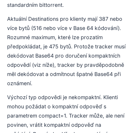
standardním bittorrent.
Aktuální Destinations pro klienty mají 387 nebo
více bytů (516 nebo více v Base 64 kódování).
Rozumné maximum, které lze prozatím
předpokládat, je 475 bytů. Protože tracker musí
dekódovat Base64 pro doručení kompaktních
odpovědí (viz níže), tracker by pravděpodobně
měl dekódovat a odmítnout špatné Base64 při
oznámení.
Výchozí typ odpovědi je nekompaktní. Klienti
mohou požádat o kompaktní odpověď s
parametrem compact=1. Tracker může, ale není
povinen, vrátit kompaktní odpověď na