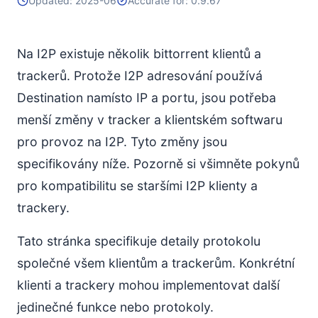
Updated: 2025-06
Accurate for: 0.9.67
Na I2P existuje několik bittorrent klientů a
trackerů. Protože I2P adresování používá
Destination namísto IP a portu, jsou potřeba
menší změny v tracker a klientském softwaru
pro provoz na I2P. Tyto změny jsou
specifikovány níže. Pozorně si všimněte pokynů
pro kompatibilitu se staršími I2P klienty a
trackery.
Tato stránka specifikuje detaily protokolu
společné všem klientům a trackerům. Konkrétní
klienti a trackery mohou implementovat další
jedinečné funkce nebo protokoly.