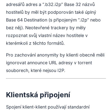
adresářů adres a “.b32.i2p” Base 32 názvů
hostitelů by měl být podporován také úplný
Base 64 Destination (s připojeným “.i2p” nebo
bez něj). Neotevřené trackery by měly
rozpoznat svůj vlastní název hostitele v
kterémkoli z těchto formátů.
Pro zachování anonymity by klienti obecně měli
ignorovat announce URL adresy v torrent
souborech, které nejsou I2P.
Klientská připojení
Spojení klient-klient používají standardní