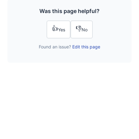
Was this page helpful?
👍
👎
Yes
No
Found an issue?
Edit this page