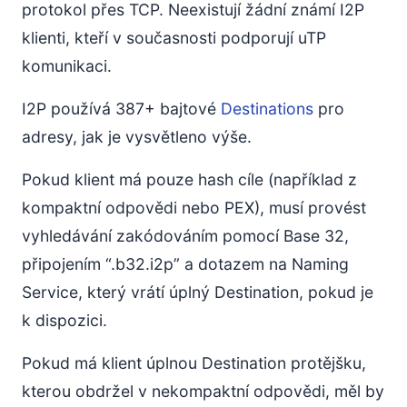
protokol přes TCP. Neexistují žádní známí I2P
klienti, kteří v současnosti podporují uTP
komunikaci.
I2P používá 387+ bajtové
Destinations
pro
adresy, jak je vysvětleno výše.
Pokud klient má pouze hash cíle (například z
kompaktní odpovědi nebo PEX), musí provést
vyhledávání zakódováním pomocí Base 32,
připojením “.b32.i2p” a dotazem na Naming
Service, který vrátí úplný Destination, pokud je
k dispozici.
Pokud má klient úplnou Destination protějšku,
kterou obdržel v nekompaktní odpovědi, měl by