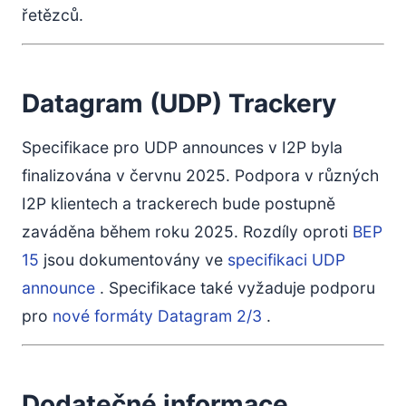
řetězců.
Datagram (UDP) Trackery
Specifikace pro UDP announces v I2P byla
finalizována v červnu 2025. Podpora v různých
I2P klientech a trackerech bude postupně
zaváděna během roku 2025. Rozdíly oproti
BEP
15
jsou dokumentovány ve
specifikaci UDP
announce
. Specifikace také vyžaduje podporu
pro
nové formáty Datagram 2/3
.
Dodatečné informace