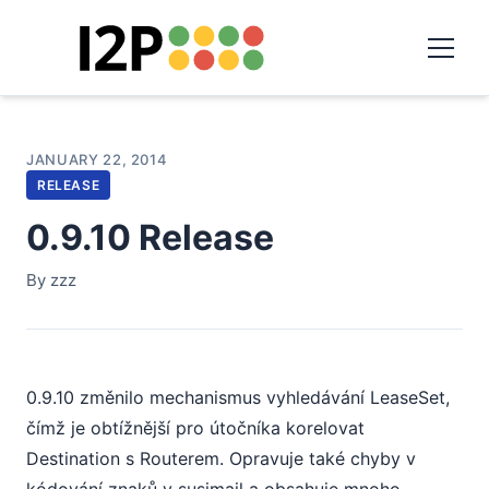
JANUARY 22, 2014
RELEASE
0.9.10 Release
By zzz
0.9.10 změnilo mechanismus vyhledávání LeaseSet,
čímž je obtížnější pro útočníka korelovat
Destination s Routerem. Opravuje také chyby v