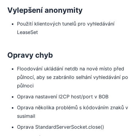
Vylepšení anonymity
Použití klientových tunelů pro vyhledávání
LeaseSet
Opravy chyb
Floodování ukládání netdb na nové místo před
půlnocí, aby se zabránilo selhání vyhledávání po
půlnoci
Oprava nastavení I2CP host/port v BOB
Oprava několika problémů s kódováním znaků v
susimail
Oprava StandardServerSocket.close()