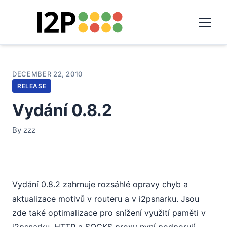
DECEMBER 22, 2010
RELEASE
Vydání 0.8.2
By zzz
Vydání 0.8.2 zahrnuje rozsáhlé opravy chyb a
aktualizace motivů v routeru a v i2psnarku. Jsou
zde také optimalizace pro snížení využití paměti v