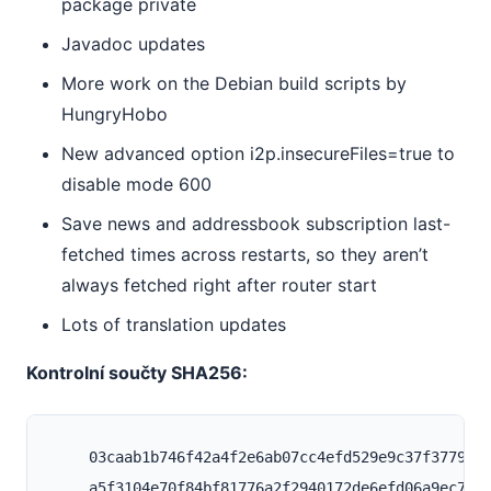
package private
Javadoc updates
More work on the Debian build scripts by
HungryHobo
New advanced option i2p.insecureFiles=true to
disable mode 600
Save news and addressbook subscription last-
fetched times across restarts, so they aren’t
always fetched right after router start
Lots of translation updates
Kontrolní součty SHA256:
    03caab1b746f42a4f2e6ab07cc4efd529e9c37f3779322
    a5f3104e70f84bf81776a2f2940172de6efd06a9ec7a56