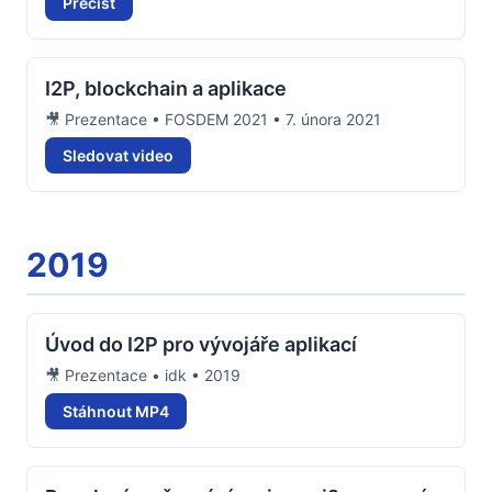
Přečíst
I2P, blockchain a aplikace
🎥 Prezentace • FOSDEM 2021 • 7. února 2021
Sledovat video
2019
Úvod do I2P pro vývojáře aplikací
🎥 Prezentace • idk • 2019
Stáhnout MP4