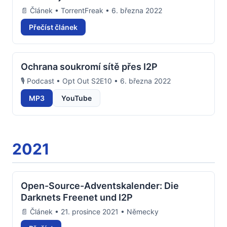
📄 Článek • TorrentFreak • 6. března 2022
Přečíst článek
Ochrana soukromí sítě přes I2P
🎙️ Podcast • Opt Out S2E10 • 6. března 2022
MP3
YouTube
2021
Open-Source-Adventskalender: Die
Darknets Freenet und I2P
📄 Článek • 21. prosince 2021 • Německy