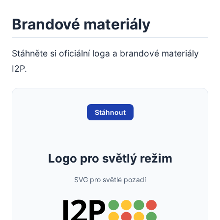
Brandové materiály
Stáhněte si oficiální loga a brandové materiály
I2P.
Stáhnout
Logo pro světlý režim
SVG pro světlé pozadí