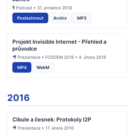
🎙️ Podcast • 31. prosince 2018
Poslechnout
Archiv
MP3
Projekt Invisible Internet - Přehled a
průvodce
🎥 Prezentace • FOSDEM 2018 • 4. února 2018
MP4
WebM
2016
Cibule a česnek: Protokoly I2P
🎥 Prezentace • 17. února 2016