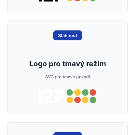
Stáhnout
Logo pro tmavý režim
SVG pro tmavé pozadí