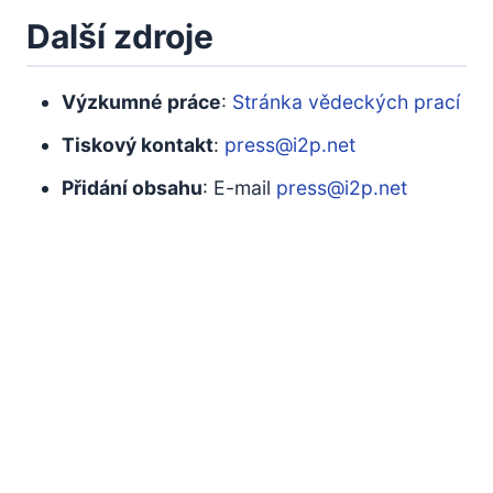
Další zdroje
Výzkumné práce
:
Stránka vědeckých prací
Tiskový kontakt
:
press@i2p.net
Přidání obsahu
: E-mail
press@i2p.net