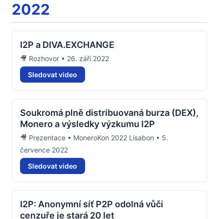
2022
I2P a DIVA.EXCHANGE
🎥 Rozhovor • 26. září 2022
Sledovat video
Soukromá plně distribuovaná burza (DEX),
Monero a výsledky výzkumu I2P
🎥 Prezentace • MoneroKon 2022 Lisabon • 5.
července 2022
Sledovat video
I2P: Anonymní síť P2P odolná vůči
cenzuře je stará 20 let