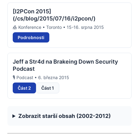
[I2PCon 2015]
(/cs/blog/2015/07/16/i2pcon/)
🎪 Konference • Toronto • 15-16. srpna 2015
Podrobnosti
Jeff a Str4d na Brakeing Down Security
Podcast
🎙️ Podcast • 6. března 2015
Část 2
Část 1
Zobrazit starší obsah (2002-2012)