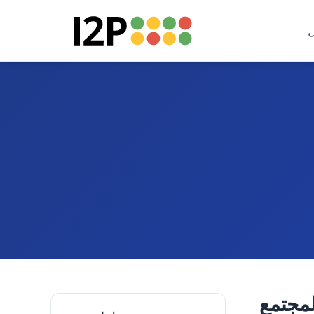
لمجتمع