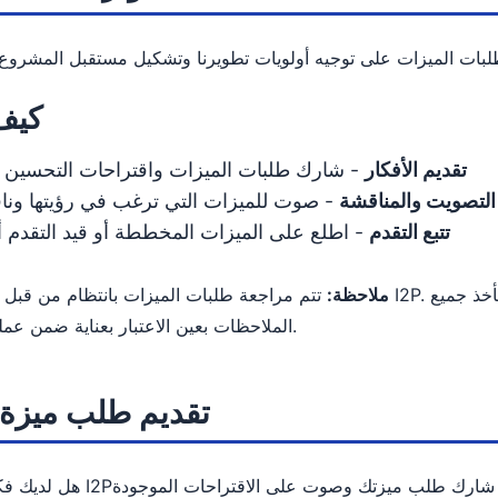
كيف
تقديم الأفكار
- شارك طلبات الميزات واقتراحات التحسين 
التصويت والمناقشة
- صوت للميزات التي ترغب في رؤيتها وناق
تتبع التقدم
- اطلع على الميزات المخططة أو قيد التقدم أو
ملاحظة:
تتم مراجعة طلبات الميزات بانتظام من قبل فريق تطوير I2P. وعلى الرغم من أننا لا نستطيع تنفيذ كل
الملاحظات بعين الاعتبار بعناية ضمن عملية التخطيط.
تقديم طلب ميزة 