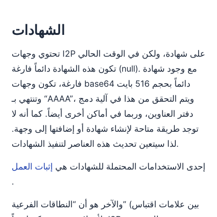
الشهادات
تحتوي وجهات I2P على شهادة، ولكن في الوقت الحالي
تكون هذه الشهادة دائماً فارغة (null). مع وجود شهادة
فارغة، تكون وجهات base64 دائماً بحجم 516 بايت
وتنتهي بـ “AAAA”، ويتم التحقق من هذا في آلية دمج
دفتر العناوين، وربما في أماكن أخرى أيضاً. كما أنه لا
توجد طريقة متاحة لإنشاء شهادة أو إضافتها إلى وجهة.
لذا سيتعين تحديث هذه العناصر لتنفيذ الشهادات.
إحدى الاستخدامات المحتملة للشهادات هي
إثبات العمل
.
والآخر هو أن “النطاقات الفرعية” (بين علامات اقتباس