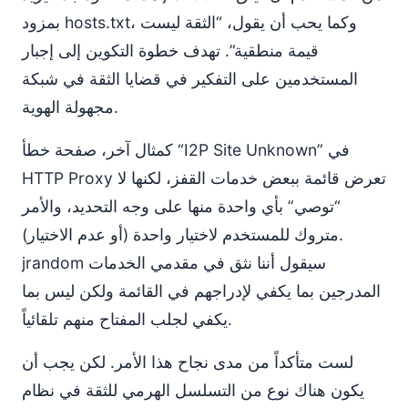
بمزود hosts.txt، وكما يحب أن يقول، “الثقة ليست
قيمة منطقية”. تهدف خطوة التكوين إلى إجبار
المستخدمين على التفكير في قضايا الثقة في شبكة
مجهولة الهوية.
كمثال آخر، صفحة خطأ “I2P Site Unknown” في
HTTP Proxy تعرض قائمة ببعض خدمات القفز، لكنها لا
“توصي” بأي واحدة منها على وجه التحديد، والأمر
متروك للمستخدم لاختيار واحدة (أو عدم الاختيار).
jrandom سيقول أننا نثق في مقدمي الخدمات
المدرجين بما يكفي لإدراجهم في القائمة ولكن ليس بما
يكفي لجلب المفتاح منهم تلقائياً.
لست متأكداً من مدى نجاح هذا الأمر. لكن يجب أن
يكون هناك نوع من التسلسل الهرمي للثقة في نظام