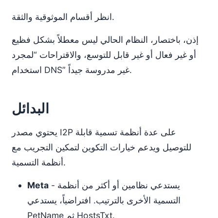
انظر أقسام الموثوقية والثقة.
إذن، باختصار، النظام الحالي ليس معطلاً بشكل فظيع
أو غير فعال أو غير قابل للتوسع، والاقتراحات “لمجرد
استخدام DNS” غير مدروسة جيداً.
البدائل
يحتوي مصدر I2P على عدة أنظمة تسمية قابلة
للتوصيل ويدعم خيارات التكوين لتمكين التجريب مع
أنظمة التسمية.
- يستدعي نظامين أو أكثر من أنظمة
Meta
التسمية الأخرى بالترتيب. افتراضياً، يستدعي
PetName ثم HostsTxt.