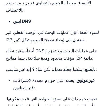
الأسماء. معاملة الجميع بالتساوي قد يزيد من خطر
الاختطاف.
ليس DNS
لسوء الحظ، فإن عمليات البحث في الوقت الفعلي عبر
I2P ستؤدي إلى إبطاء تصفح الويب بشكل كبير.
أيضاً، يعتمد نظام DNS على عمليات البحث مع تخزين
مؤقت محدود ومدة صلاحية، بينما مفاتيح I2P دائمة.
بالطبع، يمكننا جعله يعمل، لكن لماذا؟ إنه غير مناسب.
غير موثوق:
يعتمد على خوادم محددة لاشتراكات
دفتر العناوين.
نعم، يعتمد ذلك على بعض الخوادم التي قمت بتكوينها.