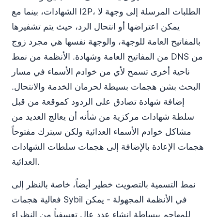
الشهادات، بينما مع I2P، الطلبات المرسلة إلى وجهة لا
يمكن اعتراضها أو انتحال الرد، حيث يتم تشفيرها
بالمفاتيح العامة للوجهة، والوجهة نفسها هي مجرد زوج
من المفاتيح العامة وشهادة. الأنظمة من نمط DNS من
ناحية أخرى تسمح لأي من خوادم الأسماء في مسار
البحث بشن هجمات بسيطة لحرمان الخدمة والانتحال.
إضافة شهادة تصادق على الردود كموقعة من قبل
سلطة شهادات مركزية من شأنه أن يعالج العديد من
مشاكل خوادم الأسماء العدائية ولكن سيترك مفتوحاً
هجمات الإعادة بالإضافة إلى هجمات سلطات الشهادات
العدائية.
نمط التسمية بالتصويت خطير أيضاً، خاصة بالنظر إلى
فعالية هجمات Sybil في الأنظمة المجهولة - يمكن
للمهاجم ببساطة إنشاء عدد عالٍ تعسفياً من النظراء