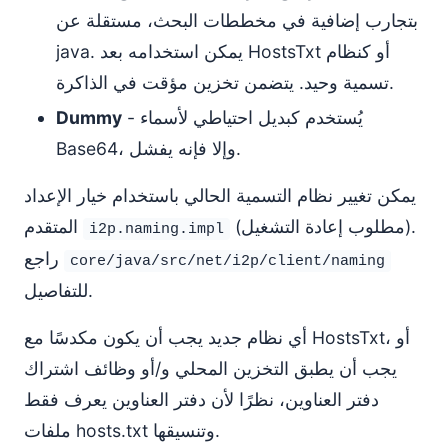
بتجارب إضافية في مخططات البحث، مستقلة عن
java. يمكن استخدامه بعد HostsTxt أو كنظام
تسمية وحيد. يتضمن تخزين مؤقت في الذاكرة.
- يُستخدم كبديل احتياطي لأسماء
Dummy
Base64، وإلا فإنه يفشل.
يمكن تغيير نظام التسمية الحالي باستخدام خيار الإعداد
(مطلوب إعادة التشغيل).
المتقدم
i2p.naming.impl
راجع
core/java/src/net/i2p/client/naming
للتفاصيل.
أي نظام جديد يجب أن يكون مكدسًا مع HostsTxt، أو
يجب أن يطبق التخزين المحلي و/أو وظائف اشتراك
دفتر العناوين، نظرًا لأن دفتر العناوين يعرف فقط
ملفات hosts.txt وتنسيقها.