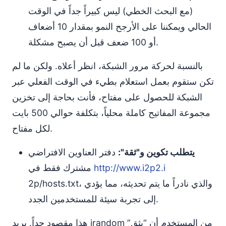
(مع البحث الخطي) ليس كبيراً جداً في الوقت
الحالي ويمكننا على الأرجح النمو بمقدار 10 أضعاف
أو 100 ضعف قبل أن يصبح مشكلة.
بالنسبة لحركة مرور الشبكة، انظر أعلاه. ولكن ما لم
تكن ستقوم بعمل استعلام بطيء في الوقت الفعلي عبر
الشبكة للحصول على مفتاح، فأنت بحاجة إلى تخزين
مجموعة المفاتيح كاملة محلياً، بتكلفة حوالي 500 بايت
لكل مفتاح.
يتطلب تكوين و"ثقة":
دفتر العناوين الافتراضي
http://www.i2p2.i
مشترك فقط في
2p/hosts.txt، والذي نادراً ما يتم تحديثه، مما يؤدي
إلى تجربة سيئة للمستخدمين الجدد.
هذا مقصود جداً. يريد jrandom من المستخدم أن “يثق”