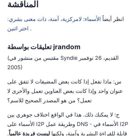
المناقشة
انظر أيضاً
الأسماء: لامركزية، آمنة، ذات معنى بشري:
.
اختر اثنين
تعليقات بواسطة jrandom
(مقتبس من منشور في Syndie القديم، 26 نوفمبر
2005)
س: ماذا نفعل إذا كانت بعض المضيفات لا تتفق على
عنوان واحد وإذا كانت بعض العناوين تعمل والأخرى لا
تعمل؟ من هو المصدر الصحيح للاسم؟
ج: لا يمكنك ذلك. هذا في الواقع اختلاف جوهري بين
الأسماء على I2P وطريقة عمل DNS - الأسماء في I2P
قابلة للقراءة البشرية وآمنة، ولكنها
ليست فريدة عالمياً
.