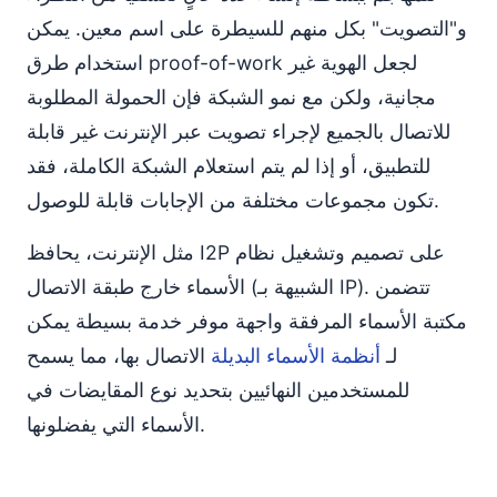
و"التصويت" بكل منهم للسيطرة على اسم معين. يمكن
استخدام طرق proof-of-work لجعل الهوية غير
مجانية، ولكن مع نمو الشبكة فإن الحمولة المطلوبة
للاتصال بالجميع لإجراء تصويت عبر الإنترنت غير قابلة
للتطبيق، أو إذا لم يتم استعلام الشبكة الكاملة، فقد
تكون مجموعات مختلفة من الإجابات قابلة للوصول.
مثل الإنترنت، يحافظ I2P على تصميم وتشغيل نظام
الأسماء خارج طبقة الاتصال (الشبيهة بـ IP). تتضمن
مكتبة الأسماء المرفقة واجهة موفر خدمة بسيطة يمكن
لـ
أنظمة الأسماء البديلة
الاتصال بها، مما يسمح
للمستخدمين النهائيين بتحديد نوع المقايضات في
الأسماء التي يفضلونها.