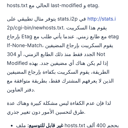
hosts.txt الحالي مع last-modified و etag.
http://stats.i
يتوفر مثال تطبيقي على stats.i2p في
2p/cgi-bin/newhosts.txt. يقوم هذا السكريبت
بإرجاع Etag مع طابع زمني. عندما يأتي طلب مع etag
If-None-Match، يقوم السكريبت بإرجاع المضيفين
الجدد فقط منذ ذلك الطابع الزمني، أو 304 Not
Modified إذا لم يكن هناك أي مضيفين جدد. بهذه
الطريقة، يقوم السكريبت بكفاءة بإرجاع المضيفين
الذين لا يعرفهم المشترك فقط، بطريقة متوافقة مع
دفتر العناوين.
لذا فإن عدم الكفاءة ليس مشكلة كبيرة وهناك عدة
طرق لتحسين الأمور دون تغيير جذري.
غير قابل للتوسيع:
ملف hosts.txt بحجم 400 ألف