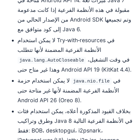
متاحة في Android API 14. ميزات لغة Java 7
مقبولة في هذه الأنظمة الفرعية إذا كانت مدعومة
من الإصدار الحالي من Android SDK وتم تجميعها
إلى كود متوافق مع Java 6.
لا يمكن استخدام Try‑with‑resources في
الأنظمة الفرعية المضمنة لأنها تتطلب
في وقت التشغيل،
java.lang.AutoCloseable
وهذا غير متاح حتى Android API 19 (KitKat 4.4).
في
لا يمكن استخدام حزمة
java.nio.file
الأنظمة الفرعية المضمنة لأنها غير متاحة حتى
Android API 26 (Oreo 8).
بخلاف القيود المذكورة أعلاه، يمكن استخدام فئات
وطرق وتراكيب Java 8 في الأنظمة الفرعية التالية
فقط: BOB، desktopgui، i2psnark،