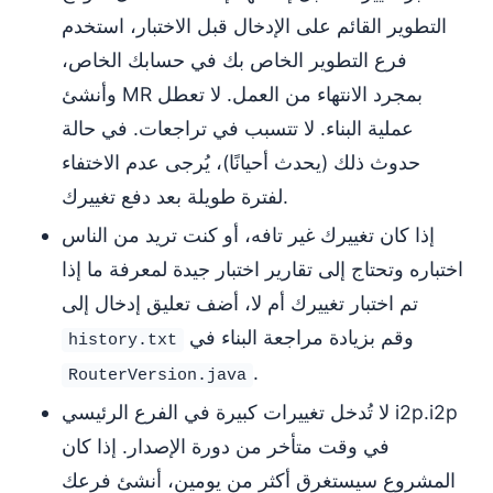
التطوير القائم على الإدخال قبل الاختبار، استخدم
فرع التطوير الخاص بك في حسابك الخاص،
وأنشئ MR بمجرد الانتهاء من العمل. لا تعطل
عملية البناء. لا تتسبب في تراجعات. في حالة
حدوث ذلك (يحدث أحيانًا)، يُرجى عدم الاختفاء
لفترة طويلة بعد دفع تغييرك.
إذا كان تغييرك غير تافه، أو كنت تريد من الناس
اختباره وتحتاج إلى تقارير اختبار جيدة لمعرفة ما إذا
تم اختبار تغييرك أم لا، أضف تعليق إدخال إلى
وقم بزيادة مراجعة البناء في
history.txt
.
RouterVersion.java
لا تُدخل تغييرات كبيرة في الفرع الرئيسي i2p.i2p
في وقت متأخر من دورة الإصدار. إذا كان
المشروع سيستغرق أكثر من يومين، أنشئ فرعك