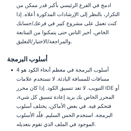
ادمج في الفرع الرئيسي بأكبر قدر ممكن من
التكرار، بالنظر إلى الإرشادات المذكورة أعلاه. إذا
كنت تعمل على مشروع كبير في فرعك/حسابك
الخاص، أخبر الناس حتى يتمكنوا من المتابعة
والمراجعة/الاختبار/التعليق.
أسلوب البرمجة
أسلوب البرمجة في معظم أنحاء الكود هو 4
مسافات للمسافة البادئة. لا تستخدم علامات
التبويب. لا تعد تنسيق الكود. إذا كان محرر IDE أو
المحرر الخاص بك يريد إعادة تنسيق كل شيء،
فتحكم فيه. في بعض الأماكن، يختلف أسلوب
البرمجة. استخدم الحس السليم. قلّد الأسلوب
الموجود في الملف الذي تقوم بتعديله.