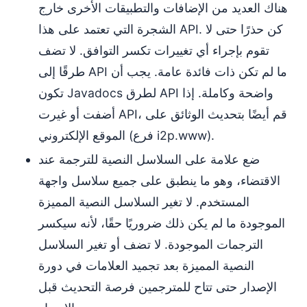
هناك العديد من الإضافات والتطبيقات الأخرى خارج
الشجرة التي تعتمد على هذا API. كن حذرًا حتى لا
تقوم بإجراء أي تغييرات تكسر التوافق. لا تضف
طرقًا إلى API ما لم تكن ذات فائدة عامة. يجب أن
تكون Javadocs لطرق API واضحة وكاملة. إذا
أضفت أو غيرت API، قم أيضًا بتحديث الوثائق على
الموقع الإلكتروني (فرع i2p.www).
ضع علامة على السلاسل النصية للترجمة عند
الاقتضاء، وهو ما ينطبق على جميع سلاسل واجهة
المستخدم. لا تغير السلاسل النصية المميزة
الموجودة ما لم يكن ذلك ضروريًا حقًا، لأنه سيكسر
الترجمات الموجودة. لا تضف أو تغير السلاسل
النصية المميزة بعد تجميد العلامات في دورة
الإصدار حتى تتاح للمترجمين فرصة التحديث قبل