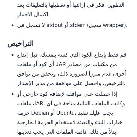
التطوير، فكر في إزالتها أو تعطيلها بالتعليقات بعد
اكتمال الاختبار.
لا تسجل في stdout أو stderr (سجل wrapper).
التراخيص
قم فقط بإيداع الكود الذي كتبته بنفسك. قبل إيداع
أي كود أو ملفات JAR من مكتبات من مصادر
أخرى، قدم مبرراً لضرورة ذلك، وتحقق من توافق
الترخيص، واحصل على موافقة من مدير الإصدار.
إذا حصلت على موافقة لإضافة كود خارجي أو
ملفات JAR، وكانت الملفات الثنائية متاحة في أي
حزمة Debian أو Ubuntu، يجب عليك تنفيذ
خيارات البناء والتعبئة لاستخدام الحزمة الخارجية
بدلاً من ذلك. قائمة الملفات التي يجب تعديلها: