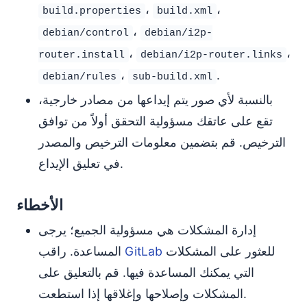
،
،
build.properties
build.xml
،
debian/control
debian/i2p-
،
،
router.install
debian/i2p-router.links
،
.
debian/rules
sub-build.xml
بالنسبة لأي صور يتم إيداعها من مصادر خارجية،
تقع على عاتقك مسؤولية التحقق أولاً من توافق
الترخيص. قم بتضمين معلومات الترخيص والمصدر
في تعليق الإيداع.
الأخطاء
إدارة المشكلات هي مسؤولية الجميع؛ يرجى
للعثور على المشكلات
GitLab
المساعدة. راقب
التي يمكنك المساعدة فيها. قم بالتعليق على
المشكلات وإصلاحها وإغلاقها إذا استطعت.