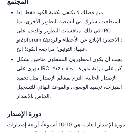
المجتمع
من فضلك لا تكتفي بكتابة الكود فقط. إذا
استطعت، شارك في أنشطة التطوير الأخرى، بما
في ذلك: مناقشات التطوير والدعم على IRC
وi2pforum.i2p؛ الاختبار؛ الإبلاغ عن الأخطاء والرد
عليها؛ التوثيق؛ مراجعة الكود؛ إلخ.
يجب أن يكون المطورون النشطون متاحين بشكل
. كن على دراية بدورة
دوري على IRC
#i2p-dev
الإصدار الحالية. التزم بمعالم الإصدار مثل تجميد
الميزات، تجميد الوسوم، والموعد النهائي للتسجيل
الخاص بالإصدار.
دورة الإصدار
دورة الإصدار العادية هي 10-16 أسبوعاً، أربعة إصدارات