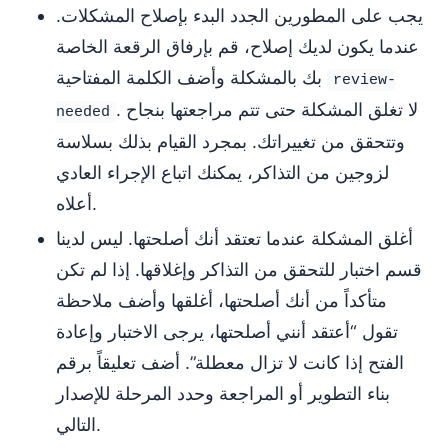
يجب على المطورين الجدد البدء بإصلاح المشكلات.
عندما يكون لديك إصلاح، قم بإرفاق الرقعة الخاصة
بك بالمشكلة وأضف الكلمة المفتاحية
review-
. لا تغلق المشكلة حتى تتم مراجعتها بنجاح
needed
وتتحقق من تغييراتك. بمجرد القيام بذلك بسلاسة
لزوجين من التذاكر، يمكنك اتباع الإجراء العادي
أعلاه.
أغلق المشكلة عندما تعتقد أنك أصلحتها. ليس لدينا
قسم اختبار للتحقق من التذاكر وإغلاقها. إذا لم تكن
متأكداً من أنك أصلحتها، أغلقها وأضف ملاحظة
تقول “أعتقد أنني أصلحتها، يرجى الاختبار وإعادة
الفتح إذا كانت لا تزال معطلة”. أضف تعليقاً برقم
بناء التطوير أو المراجعة وحدد المرحلة للإصدار
التالي.