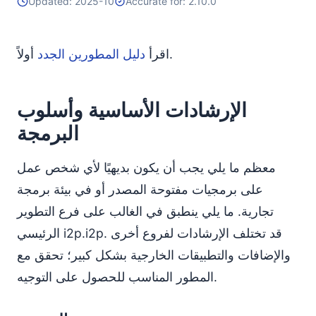
Updated: 2025-10
Accurate for: 2.10.0
أولاً.
اقرأ
دليل المطورين الجدد
الإرشادات الأساسية وأسلوب
البرمجة
معظم ما يلي يجب أن يكون بديهيًا لأي شخص عمل
على برمجيات مفتوحة المصدر أو في بيئة برمجة
تجارية. ما يلي ينطبق في الغالب على فرع التطوير
الرئيسي i2p.i2p. قد تختلف الإرشادات لفروع أخرى
والإضافات والتطبيقات الخارجية بشكل كبير؛ تحقق مع
المطور المناسب للحصول على التوجيه.