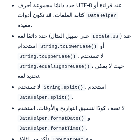
حدد دائمًا مجموعة أحرف UTF‑8 عند قراءة أو
كتابة الملفات. قد تكون أدوات
DataHelper
مفيدة.
) عند
حدد دائمًا لغة (على سبيل المثال
Locale.US
أو
استخدام
String.toLowerCase()
. لا تستخدم
String.toUpperCase()
، حيث لا يمكن
String.equalsIgnoreCase()
تحديد لغة.
. استخدم
لا تستخدم
String.split()
.
DataHelper.split()
لا تضف كودًا لتنسيق التواريخ والأوقات. استخدم
و
DataHelper.formatDate()
.
DataHelper.formatTime()
s و
تأكد من إغلاق
InputStream