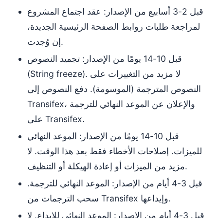
قبل 2-3 أسابيع من الإصدار: عقد اجتماع المشروع
لمراجعة طلبات روابط الصفحة الرئيسية الجديدة،
إن وُجدت.
قبل 10-14 يومًا من الإصدار: تجميد النصوص
(String freeze). لا مزيد من التغييرات على
النصوص المترجمة (الموسومة). دفع النصوص إلى
Transifex، والإعلان عن الموعد النهائي للترجمة
على Transifex.
قبل 10-14 يومًا من الإصدار: الموعد النهائي
للميزات. إصلاحات الأخطاء فقط بعد هذا الوقت. لا
مزيد من الميزات أو إعادة الهيكلة أو التنظيف.
قبل 3-4 أيام من الإصدار: الموعد النهائي للترجمة.
سحب الترجمات من Transifex وإيداعها.
قبل 3-4 أيام من الإصدار: الموعد النهائي للإيداع. لا