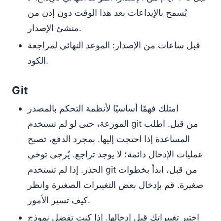
يُسمح بالإيداعات بعد هذا الوقت دون إذن من
منشئ الإصدار.
قبل ساعات من الإصدار: الموعد النهائي لمراجعة
الكود.
Git
امتلك فهمًا أساسيًا لأنظمة التحكم بالمصدر
الموزعة، حتى لو لم تستخدم git من قبل. اطلب
المساعدة إذا احتجت إليها. بمجرد الدفع، تصبح
عمليات الإدخال دائمة؛ لا يوجد تراجع. يُرجى توخي
الحذر. إذا لم تستخدم git من قبل، ابدأ بخطوات
صغيرة. قم بإدخال بعض التغييرات الصغيرة وانظر
كيف تسير الأمور.
اختبر تغييراتك قبل إدخالها. إذا كنت تفضل نموذج